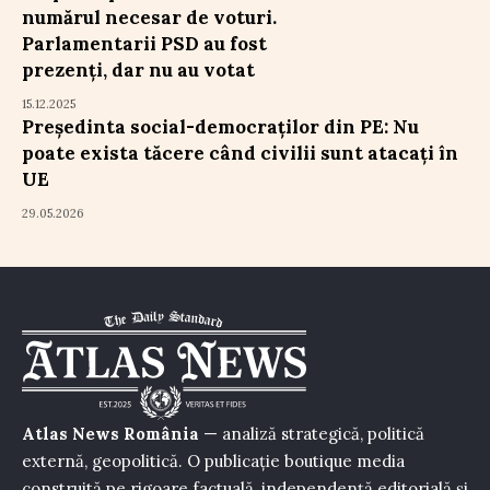
numărul necesar de voturi.
Parlamentarii PSD au fost
prezenți, dar nu au votat
15.12.2025
Președinta social-democraților din PE: Nu
poate exista tăcere când civilii sunt atacați în
UE
29.05.2026
Atlas News România
— analiză strategică, politică
externă, geopolitică. O publicație boutique media
construită pe rigoare factuală, independență editorială și