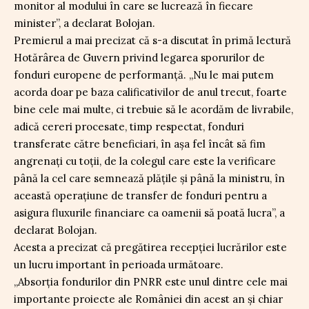
monitor al modului în care se lucrează în fiecare
minister”, a declarat Bolojan.
Premierul a mai precizat că s-a discutat în primă lectură
Hotărârea de Guvern privind legarea sporurilor de
fonduri europene de performanță. „Nu le mai putem
acorda doar pe baza calificativilor de anul trecut, foarte
bine cele mai multe, ci trebuie să le acordăm de livrabile,
adică cereri procesate, timp respectat, fonduri
transferate către beneficiari, în așa fel încât să fim
angrenați cu toții, de la colegul care este la verificare
până la cel care semnează plățile și până la ministru, în
această operațiune de transfer de fonduri pentru a
asigura fluxurile financiare ca oamenii să poată lucra”, a
declarat Bolojan.
Acesta a precizat că pregătirea recepției lucrărilor este
un lucru important în perioada următoare.
„Absorția fondurilor din PNRR este unul dintre cele mai
importante proiecte ale României din acest an și chiar