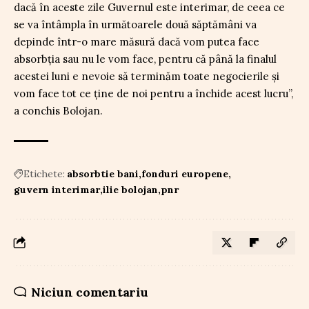
dacă în aceste zile Guvernul este interimar, de ceea ce
se va întâmpla în următoarele două săptămâni va
depinde într-o mare măsură dacă vom putea face
absorbția sau nu le vom face, pentru că până la finalul
acestei luni e nevoie să terminăm toate negocierile și
vom face tot ce ține de noi pentru a închide acest lucru”,
a conchis Bolojan.
Etichete:
absorbtie bani
fonduri europene
guvern interimar
ilie bolojan
pnr
Niciun comentariu