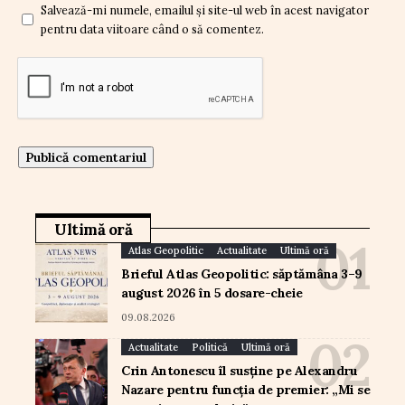
Salvează-mi numele, emailul și site-ul web în acest navigator
pentru data viitoare când o să comentez.
Ultimă oră
Atlas Geopolitic
Actualitate
Ultimă oră
Brieful Atlas Geopolitic: săptămâna 3–9
august 2026 în 5 dosare-cheie
09.08.2026
Actualitate
Politică
Ultimă oră
Crin Antonescu îl susține pe Alexandru
Nazare pentru funcția de premier: „Mi se