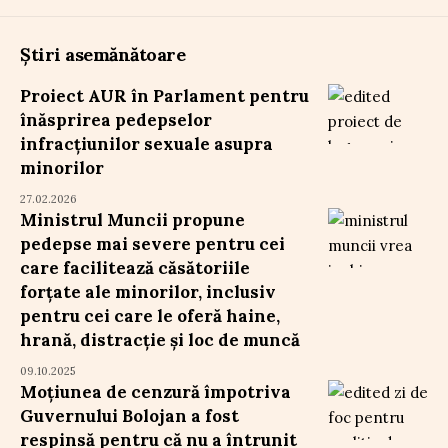
Știri asemănătoare
Proiect AUR în Parlament pentru
înăsprirea pedepselor
infracțiunilor sexuale asupra
minorilor
27.02.2026
Ministrul Muncii propune
pedepse mai severe pentru cei
care facilitează căsătoriile
forțate ale minorilor, inclusiv
pentru cei care le oferă haine,
hrană, distracție și loc de muncă
09.10.2025
Moțiunea de cenzură împotriva
Guvernului Bolojan a fost
respinsă pentru că nu a întrunit