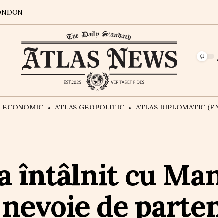
ONDON
S ECONOMIC
ATLAS GEOPOLITIC
ATLAS DIPLOMATIC (EN
-a întâlnit cu M
nevoie de parte