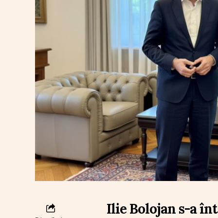
Ilie Bolojan s-a î