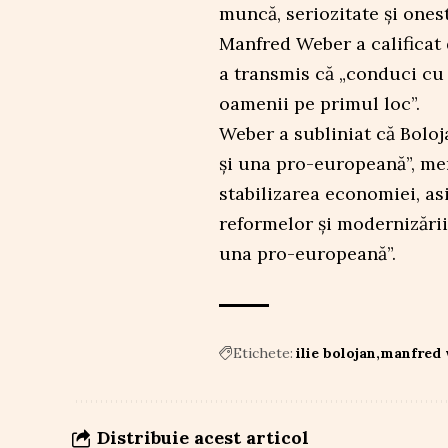
muncă, seriozitate și ones
Manfred Weber a calificat d
a transmis că „conduci cu
oamenii pe primul loc”.
Weber a subliniat că Boloja
și una pro-europeană”, men
stabilizarea economiei, as
reformelor și modernizării,
una pro-europeană”.
Etichete:
ilie bolojan
manfred 
Distribuie acest articol