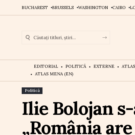
BUCHAREST
BRUSSELS
WASHINGTON
CAIRO
L
EDITORIAL
POLITICĂ
EXTERNE
ATLA
ATLAS MENA (EN)
Politică
Ilie Bolojan s
„România are 