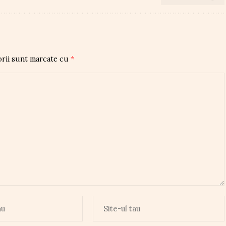
orii sunt marcate cu
*