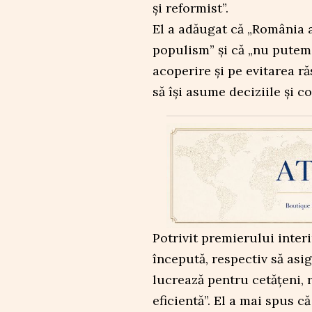
și reformist”.
El a adăugat că „România a
populism” și că „nu putem 
acoperire și pe evitarea r
să își asume deciziile și co
Potrivit premierului inte
începută, respectiv să asig
lucrează pentru cetățeni, 
eficientă”. El a mai spus c