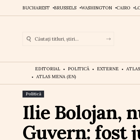
BUCHAREST
BRUSSELS
WASHINGTON
CAIRO
L
EDITORIAL
POLITICĂ
EXTERNE
ATLA
ATLAS MENA (EN)
Politică
Ilie Bolojan, 
Guvern: fost j