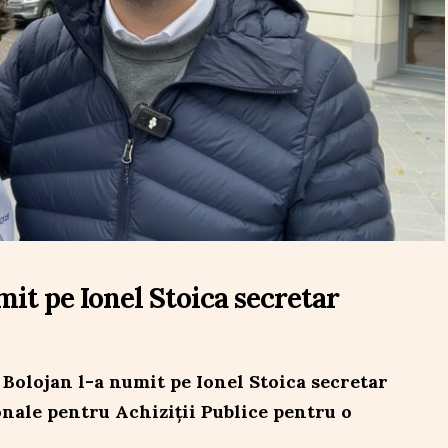
umit pe Ionel Stoica secretar
 Bolojan l-a numit pe Ionel Stoica secretar
onale pentru Achiziții Publice pentru o