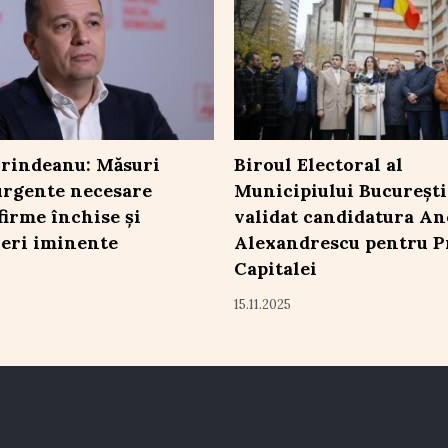
rindeanu: Măsuri
Biroul Electoral al
 urgente necesare
Municipiului București
firme închise și
validat candidatura An
eri iminente
Alexandrescu pentru P
Capitalei
15.11.2025