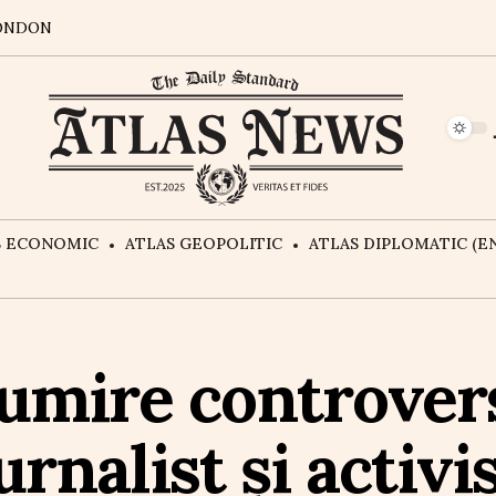
ONDON
S ECONOMIC
ATLAS GEOPOLITIC
ATLAS DIPLOMATIC (EN
numire controver
urnalist și activi