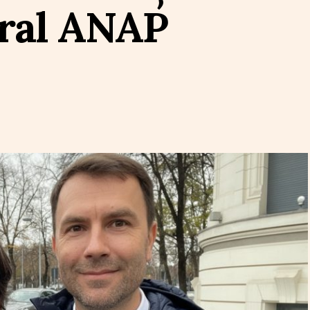
eral ANAP