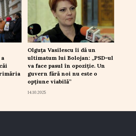
Olguța Vasilescu îi dă un
 a
ultimatum lui Bolojan: „PSD-ul
căi
va face pasul în opoziție. Un
rimăria
guvern fără noi nu este o
opțiune viabilă”
14.10.2025