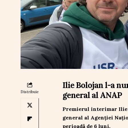
Ilie Bolojan l-a n
Distribuie
general al ANAP
Premierul interimar Ilie
general al Agenției Nați
perioadă de 6 luni.