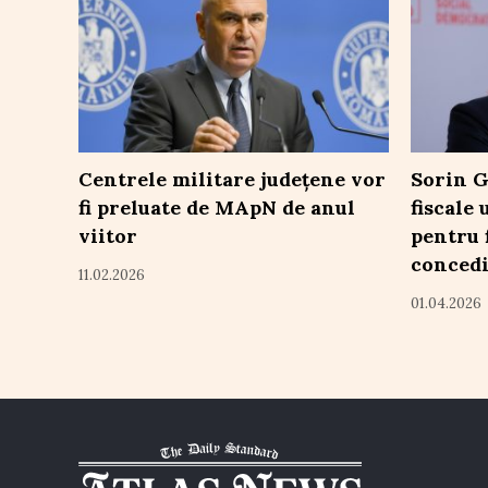
Centrele militare județene vor
Sorin G
fi preluate de MApN de anul
fiscale
viitor
pentru 
concedi
11.02.2026
01.04.2026