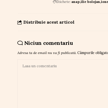
Etichete:
anap
ilie bolojan
ione
Distribuie acest articol
Niciun comentariu
Adresa ta de email nu va fi publicată.
Câmpurile obligat