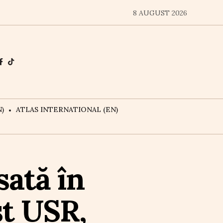
8 AUGUST 2026
)
ATLAS INTERNATIONAL (EN)
sată în
st USR,