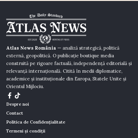
Atlas News România
— analiză strategică, politică
externă, geopolitică. O publicație boutique media
construită pe rigoare factuală, independență editorială și
relevanță internațională. Citită în medii diplomatice,
academice și instituționale din Europa, Statele Unite și
Orientul Mijlociu.
Despre noi
Contact
Politica de Confidențialitate
Termeni și condiții