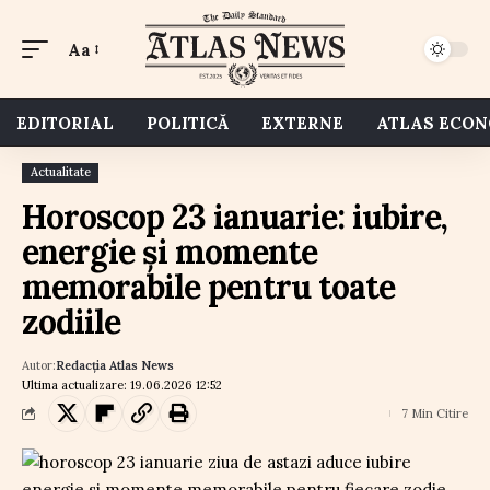
Aa
EDITORIAL
POLITICĂ
EXTERNE
ATLAS ECO
Actualitate
Horoscop 23 ianuarie: iubire,
energie și momente
memorabile pentru toate
zodiile
Autor:
Redacția Atlas News
Ultima actualizare: 19.06.2026 12:52
7 Min Citire