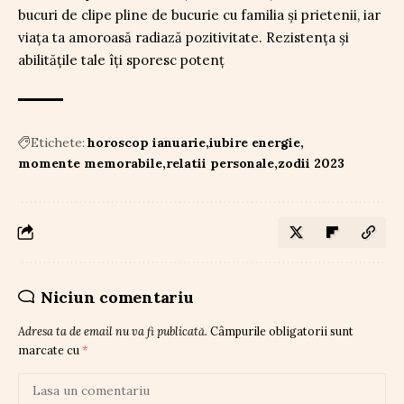
bucuri de clipe pline de bucurie cu familia și prietenii, iar
viața ta amoroasă radiază pozitivitate. Rezistența și
abilitățile tale îți sporesc potenț
Etichete:
horoscop ianuarie
iubire energie
momente memorabile
relatii personale
zodii 2023
Niciun comentariu
Adresa ta de email nu va fi publicată.
Câmpurile obligatorii sunt
marcate cu
*