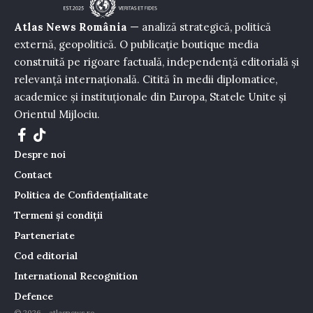
Atlas News România
— analiză strategică, politică
externă, geopolitică. O publicație boutique media
construită pe rigoare factuală, independență editorială și
relevanță internațională. Citită în medii diplomatice,
academice și instituționale din Europa, Statele Unite și
Orientul Mijlociu.
Despre noi
Contact
Politica de Confidențialitate
Termeni și condiții
Parteneriate
Cod editorial
International Recognition
Defence
© 2026 - atlasnews.ro