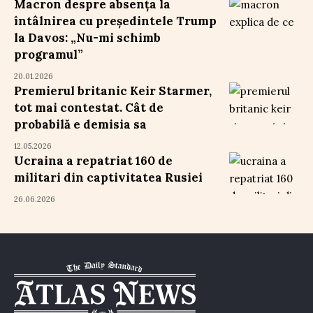
Macron despre absența la
întâlnirea cu președintele Trump
la Davos: „Nu-mi schimb
programul”
20.01.2026
Premierul britanic Keir Starmer,
tot mai contestat. Cât de
probabilă e demisia sa
12.05.2026
Ucraina a repatriat 160 de
militari din captivitatea Rusiei
26.06.2026