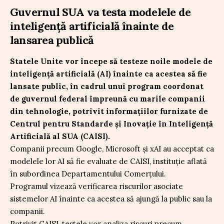
Guvernul SUA va testa modelele de
inteligență artificială înainte de
lansarea publică
Statele Unite vor începe să testeze noile modele de
inteligență artificială (AI) înainte ca acestea să fie
lansate public, în cadrul unui program coordonat
de guvernul federal împreună cu marile companii
din tehnologie, potrivit informațiilor furnizate de
Centrul pentru Standarde și Inovație în Inteligență
Artificială al SUA (CAISI).
Companii precum Google, Microsoft și xAI au acceptat ca
modelele lor AI să fie evaluate de CAISI, instituție aflată
în subordinea Departamentului Comerțului.
Programul vizează verificarea riscurilor asociate
sistemelor AI înainte ca acestea să ajungă la public sau la
companii.
Potrivit CAISI, testele vor analiza riscuri precum