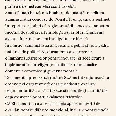
pentru sistemul său Microsoft Copilot.
Anunțul marchează o schimbare de nuanță în politica
administrației conduse de Donald Trump, care a susținut
în repetate rânduri că reglementările excesive ar putea
încetini dezvoltarea tehnologică și ar oferi Chinei un
avantaj în cursa pentru inteligența artificială.
În martie, administrația americană a publicat noul cadru
național de politică AI, document care prevede
eliminarea „barierelor pentru inovare” și accelerarea
implementării inteligenței artificiale în mai multe
domenii economice și guvernamentale.
Documentul precizează însă că SUA nu intenționează să
creeze noi organisme federale dedicate exclusiv
reglementării AI, ci să utilizeze structurile și autoritățile
deja existente pentru evaluarea riscurilor.
CAISI a anunțat că a realizat deja aproximativ 40 de
evaluări pentru diferite modele AI, inclusiv pentru unele