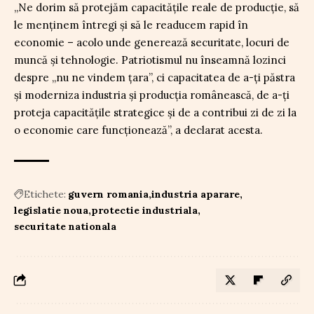
„Ne dorim să protejăm capacităţile reale de producţie, să
le menţinem întregi şi să le readucem rapid în
economie – acolo unde generează securitate, locuri de
muncă şi tehnologie. Patriotismul nu înseamnă lozinci
despre „nu ne vindem ţara”, ci capacitatea de a-ţi păstra
şi moderniza industria şi producţia românească, de a-ţi
proteja capacităţile strategice şi de a contribui zi de zi la
o economie care funcţionează”, a declarat acesta.
Etichete:
guvern romania
industria aparare
legislatie noua
protectie industriala
securitate nationala