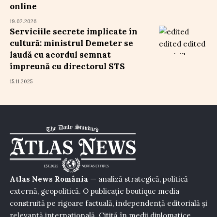
online
19.02.2026
Serviciile secrete implicate în
cultură: ministrul Demeter se
laudă cu acordul semnat
împreună cu directorul STS
15.11.2025
Atlas News România
— analiză strategică, politică
externă, geopolitică. O publicație boutique media
construită pe rigoare factuală, independență editorială și
relevanță internațională. Citită în medii diplomatice,