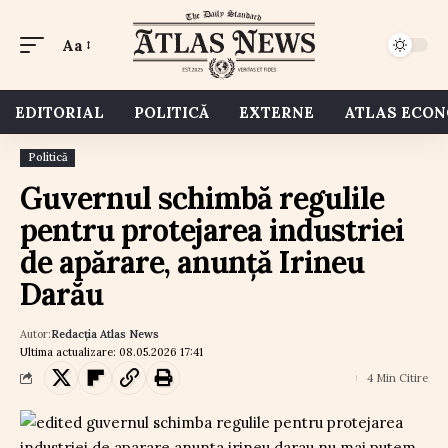
Aa
EDITORIAL
POLITICĂ
EXTERNE
ATLAS ECO
Politică
Guvernul schimbă regulile
pentru protejarea industriei
de apărare, anunță Irineu
Darău
Autor:
Redacția Atlas News
Ultima actualizare: 08.05.2026 17:41
4 Min Citire