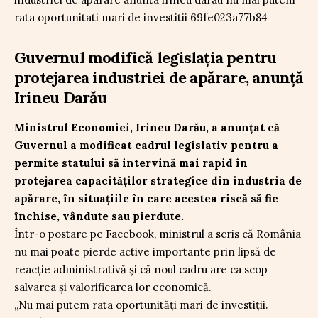
Guvernul modifică legislația pentru
protejarea industriei de apărare, anunță
Irineu Darău
Ministrul Economiei, Irineu Darău, a anunțat că
Guvernul a modificat cadrul legislativ pentru a
permite statului să intervină mai rapid în
protejarea capacităților strategice din industria de
apărare, în situațiile în care acestea riscă să fie
închise, vândute sau pierdute.
Într-o postare pe Facebook, ministrul a scris că România
nu mai poate pierde active importante prin lipsă de
reacție administrativă și că noul cadru are ca scop
salvarea și valorificarea lor economică.
„Nu mai putem rata oportunităţi mari de investiţii.