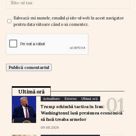
Salvează-mi numele, emailul și site-ul web în acest navigator
pentru data viitoare când o să comentez.
Ultimă oră
Actualitate
Externe
Ultimă oră
Trump schimbă tactica în Iran:
Washingtonul lasă presiunea economică
să facă treaba armelor
09.08.2026