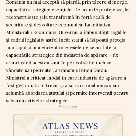
România nu mai acceptă să piardă, prin tăcere şi inerţie,
capacităţi strategice esenţiale. De acum le protejează, le
reconstruieşte şi le transformă în forţă reală de
securitate şi dezvoltare economică. La iniţiativa
Ministerului Economiei, Guvernul a îmbunătăţit regulile
şi cadrul legislativ astfel încât statul să îşi poată proteja
mai rapid şi mai eficient interesele de securitate şi
capacităţile strategice din industria de apărare – fix
atunci când acestea sunt în pericol să fie închise,
vândute sau pierdute”, a transmis Irineu Darău.
Ministrul a criticat modul în care industria de apărare a
fost gestionată în trecut și a scris că noul mecanism
schimbă abordarea statului și permite intervenții pentru
salvarea activelor strategice.
Publicitate