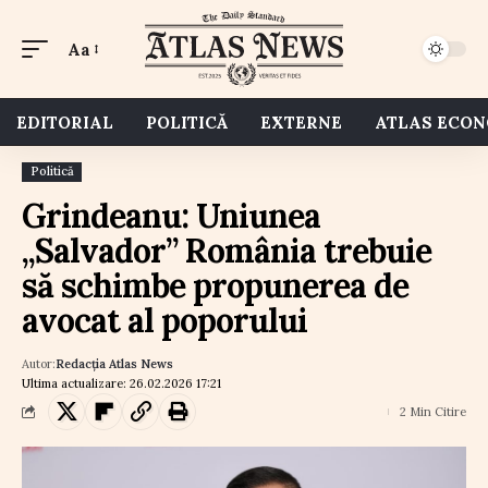
Aa
EDITORIAL
POLITICĂ
EXTERNE
ATLAS ECO
Politică
Grindeanu: Uniunea
„Salvador” România trebuie
să schimbe propunerea de
avocat al poporului
Autor:
Redacția Atlas News
Ultima actualizare: 26.02.2026 17:21
2 Min Citire