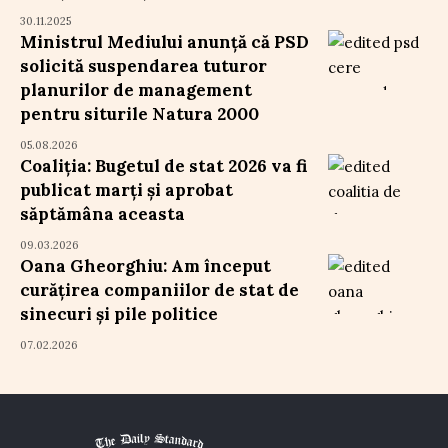
30.11.2025
Ministrul Mediului anunță că PSD
solicită suspendarea tuturor
planurilor de management
pentru siturile Natura 2000
05.08.2026
Coaliția: Bugetul de stat 2026 va fi
publicat marți și aprobat
săptămâna aceasta
09.03.2026
Oana Gheorghiu: Am început
curățirea companiilor de stat de
sinecuri și pile politice
07.02.2026