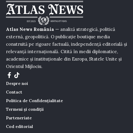
Atlas News România
— analiză strategică, politică
externă, geopolitică. O publicație boutique media
construită pe rigoare factuală, independență editorială și
relevanță internațională. Citită în medii diplomatice,
academice și instituționale din Europa, Statele Unite și
Orientul Mijlociu.
Despre noi
Contact
Politica de Confidențialitate
Termeni și condiții
Parteneriate
Cod editorial