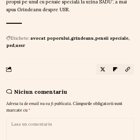
propui pe unul cu pensie specială la uzina SADU”, a mai
spus Grindeanu despre USR.
Etichete:
avocat poporului
grindeanu
pensii speciale
psd
ussr
Niciun comentariu
Adresa ta de email nu va fi publicată.
Câmpurile obligatorii sunt
marcate cu
*