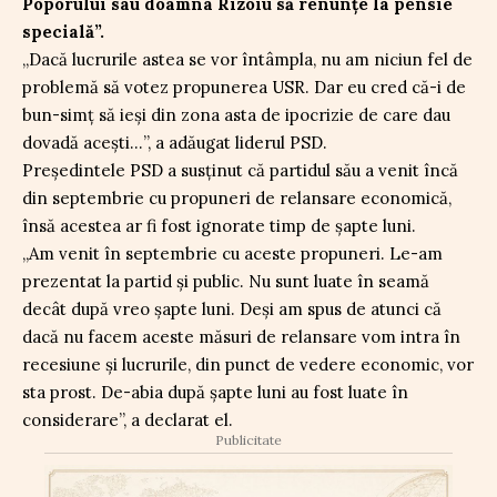
Poporului sau doamna Rizoiu să renunțe la pensie
specială”.
„Dacă lucrurile astea se vor întâmpla, nu am niciun fel de
problemă să votez propunerea USR. Dar eu cred că-i de
bun-simț să ieși din zona asta de ipocrizie de care dau
dovadă acești…”, a adăugat liderul PSD.
Președintele PSD a susținut că partidul său a venit încă
din septembrie cu propuneri de relansare economică,
însă acestea ar fi fost ignorate timp de șapte luni.
„Am venit în septembrie cu aceste propuneri. Le-am
prezentat la partid și public. Nu sunt luate în seamă
decât după vreo șapte luni. Deși am spus de atunci că
dacă nu facem aceste măsuri de relansare vom intra în
recesiune și lucrurile, din punct de vedere economic, vor
sta prost. De-abia după șapte luni au fost luate în
considerare”, a declarat el.
Publicitate