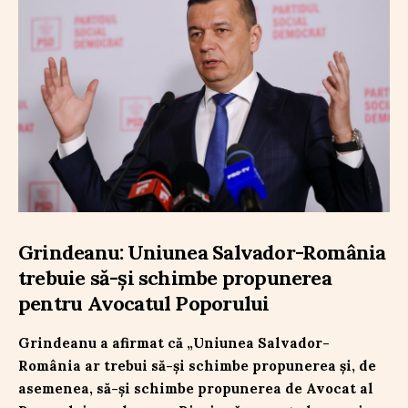
Grindeanu: Uniunea Salvador-România
trebuie să-și schimbe propunerea
pentru Avocatul Poporului
Grindeanu a afirmat că „Uniunea Salvador-
România ar trebui să-și schimbe propunerea și, de
asemenea, să-și schimbe propunerea de Avocat al