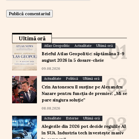
Ultimă oră
Atlas Geopolitic
Actualitate
Ultimă oră
Brieful Atlas Geopolitic: săptămâna 3–9
august 2026 în 5 dosare-cheie
09.08.2026
Actualitate
Politică
Ultimă oră
Crin Antonescu îl susține pe Alexandru
Nazare pentru funcția de premier: „Mi se
pare singura soluție”
08.08.2026
Actualitate
Externe
Ultimă oră
Alegerile din 2026 pot decide regulile AI
în SUA. Industria tech investește masiv