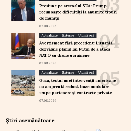
Presiune pe arsenalul SUA: Trump
recunoaște dificultăți la anumite tipuri
de muniții
07.08.2026
Actualitate
Externe
Ultimă oră
Avertisment fără precedent: Lituania
dezvăluie planul lui Putin de a ataca
NATO cu drone ucrainene
07.08.2026
Actualitate
Externe
Ultimă oră
Gaza, testul unei intervenții americane
cu amprentă redusă: baze modulare,
trupe partenere și contracte private
07.08.2026
Știri asemănătoare