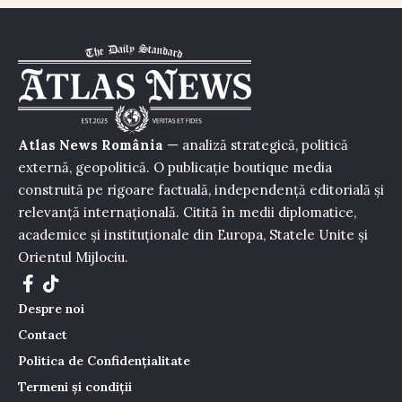
Atlas News România
— analiză strategică, politică
externă, geopolitică. O publicație boutique media
construită pe rigoare factuală, independență editorială și
relevanță internațională. Citită în medii diplomatice,
academice și instituționale din Europa, Statele Unite și
Orientul Mijlociu.
Despre noi
Contact
Politica de Confidențialitate
Termeni și condiții