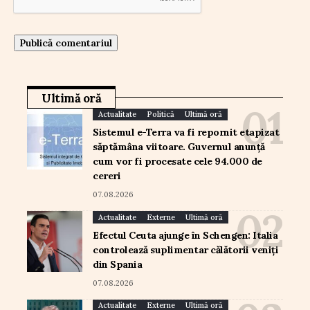
Ultimă oră
Actualitate
Politică
Ultimă oră
Sistemul e-Terra va fi repornit etapizat
săptămâna viitoare. Guvernul anunță
cum vor fi procesate cele 94.000 de
cereri
07.08.2026
Actualitate
Externe
Ultimă oră
Efectul Ceuta ajunge în Schengen: Italia
controlează suplimentar călătorii veniți
din Spania
07.08.2026
Actualitate
Externe
Ultimă oră