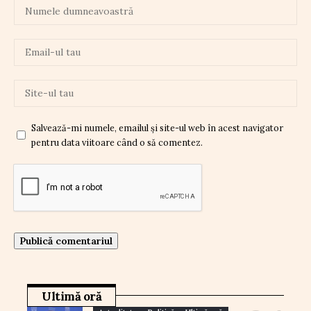
Salvează-mi numele, emailul și site-ul web în acest navigator
pentru data viitoare când o să comentez.
Ultimă oră