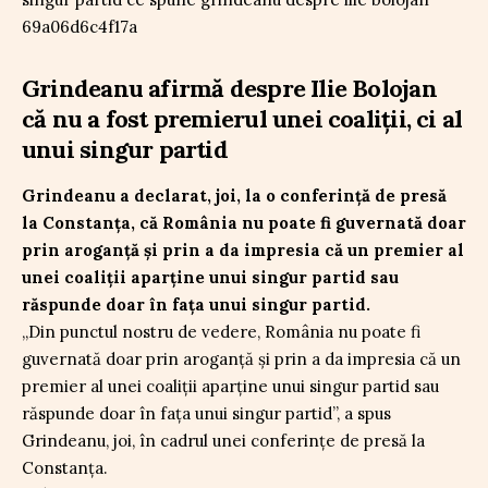
Grindeanu afirmă despre Ilie Bolojan
că nu a fost premierul unei coaliții, ci al
unui singur partid
Grindeanu a declarat, joi, la o conferință de presă
la Constanța, că România nu poate fi guvernată doar
prin aroganță și prin a da impresia că un premier al
unei coaliții aparține unui singur partid sau
răspunde doar în fața unui singur partid.
„Din punctul nostru de vedere, România nu poate fi
guvernată doar prin aroganță și prin a da impresia că un
premier al unei coaliții aparține unui singur partid sau
răspunde doar în fața unui singur partid”, a spus
Grindeanu, joi, în cadrul unei conferințe de presă la
Constanța.