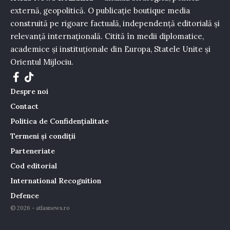
externă, geopolitică. O publicație boutique media
construită pe rigoare factuală, independență editorială și
relevanță internațională. Citită în medii diplomatice,
academice și instituționale din Europa, Statele Unite și
Orientul Mijlociu.
Despre noi
Contact
Politica de Confidențialitate
Termeni și condiții
Parteneriate
Cod editorial
International Recognition
Defence
© 2026 - atlasnews.ro