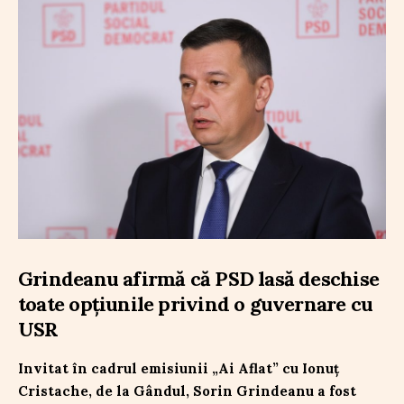
Grindeanu afirmă că PSD lasă deschise
toate opțiunile privind o guvernare cu
USR
Invitat în cadrul emisiunii „Ai Aflat” cu Ionuț
Cristache, de la Gândul, Sorin Grindeanu a fost