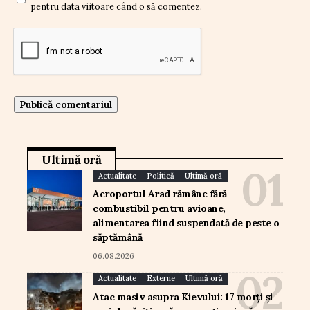
pentru data viitoare când o să comentez.
Ultimă oră
Actualitate
Politică
Ultimă oră
Aeroportul Arad rămâne fără
combustibil pentru avioane,
alimentarea fiind suspendată de peste o
săptămână
06.08.2026
Actualitate
Externe
Ultimă oră
Atac masiv asupra Kievului: 17 morți și