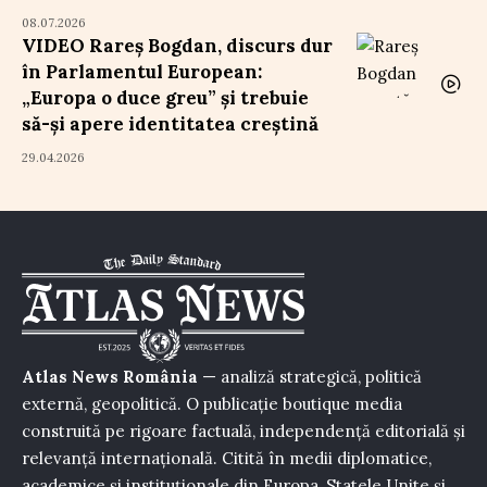
08.07.2026
VIDEO Rareș Bogdan, discurs dur
în Parlamentul European:
„Europa o duce greu” și trebuie
să-și apere identitatea creștină
29.04.2026
Atlas News România
— analiză strategică, politică
externă, geopolitică. O publicație boutique media
construită pe rigoare factuală, independență editorială și
relevanță internațională. Citită în medii diplomatice,
academice și instituționale din Europa, Statele Unite și