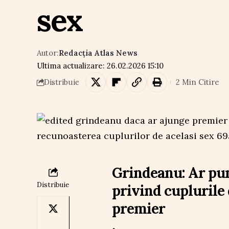
sex
Autor:
Redacția Atlas News
Ultima actualizare: 26.02.2026 15:10
2 Min Citire
Distribuie
Grindeanu: Ar pun
Distribuie
privind cuplurile 
premier