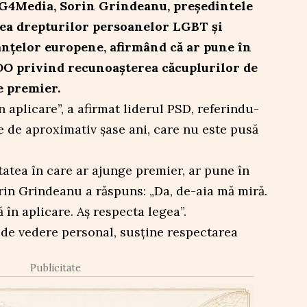
 G4Media, Sorin Grindeanu, președintele
rea drepturilor persoanelor LGBT și
tanțelor europene, afirmând că ar pune în
DO privind recunoașterea căcuplurilor de
e premier.
 aplicare”, a afirmat liderul PSD, referindu-
 de aproximativ șase ani, care nu este pusă
tatea în care ar ajunge premier, ar pune în
rin Grindeanu a răspuns: „Da, de-aia mă miră.
 în aplicare. Aș respecta legea”.
t de vedere personal, susține respectarea
Publicitate