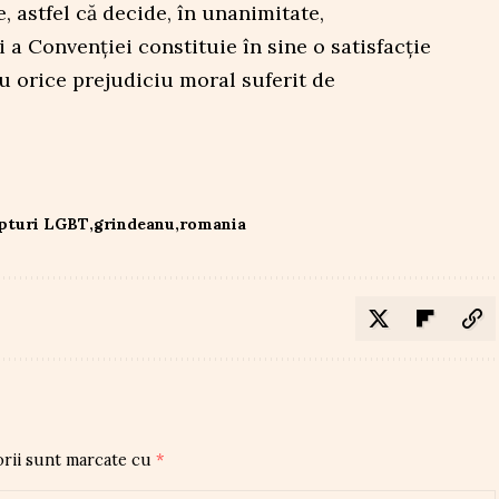
, astfel că decide, în unanimitate,
 a Convenţiei constituie în sine o satisfacţie
ru orice prejudiciu moral suferit de
pturi LGBT
grindeanu
romania
orii sunt marcate cu
*