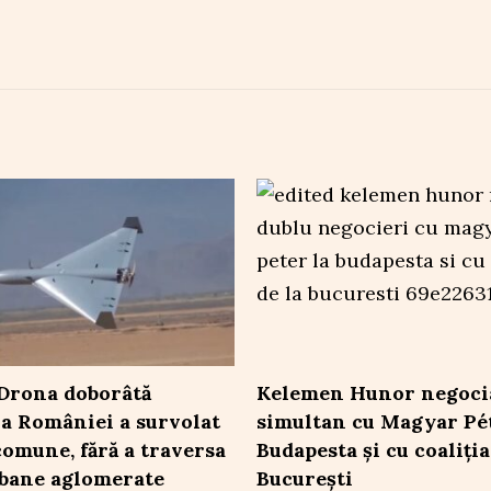
Drona doborâtă
Kelemen Hunor negoci
a României a survolat
simultan cu Magyar Pét
 comune, fără a traversa
Budapesta și cu coaliția
bane aglomerate
București