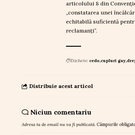
articolului 8 din Convenţie
„constatarea unei încălcări
echitabilă suficientă pent
reclamanţi”.
Etichete:
cedo
cupluri gay
dre
Distribuie acest articol
Niciun comentariu
Adresa ta de email nu va fi publicată.
Câmpurile obligat