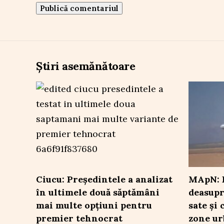
Știri asemănătoare
Ciucu: Președintele a analizat
MApN: 
în ultimele două săptămâni
deasupr
mai multe opțiuni pentru
sate și
premier tehnocrat
zone ur