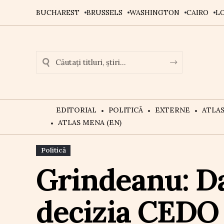
BUCHAREST
BRUSSELS
WASHINGTON
CAIRO
L
EDITORIAL
POLITICĂ
EXTERNE
ATLA
ATLAS MENA (EN)
Politică
Grindeanu: Dac
decizia CEDO 