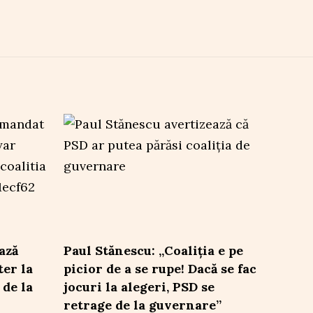
ază
Paul Stănescu: „Coaliția e pe
er la
picior de a se rupe! Dacă se fac
 de la
jocuri la alegeri, PSD se
retrage de la guvernare”