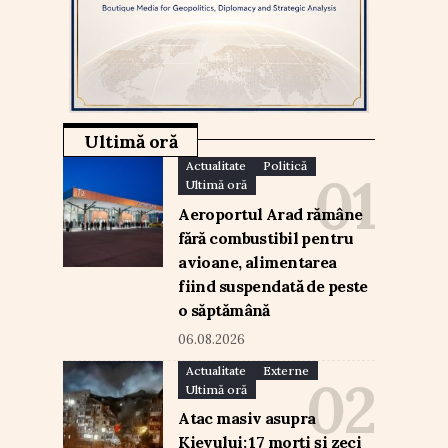
Ultimă oră
Actualitate
Politică
Ultimă oră
Aeroportul Arad rămâne
fără combustibil pentru
avioane, alimentarea
fiind suspendată de peste
o săptămână
06.08.2026
Actualitate
Externe
Ultimă oră
Atac masiv asupra
Kievului: 17 morți și zeci