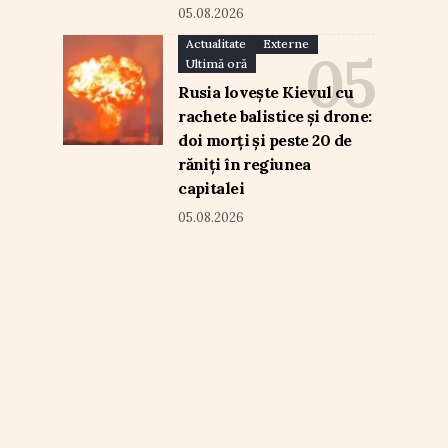
05.08.2026
Actualitate
Externe
Ultimă oră
Rusia lovește Kievul cu
rachete balistice și drone:
doi morți și peste 20 de
răniți în regiunea
capitalei
05.08.2026