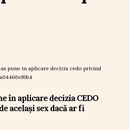
e în aplicare decizia CEDO
de același sex dacă ar fi