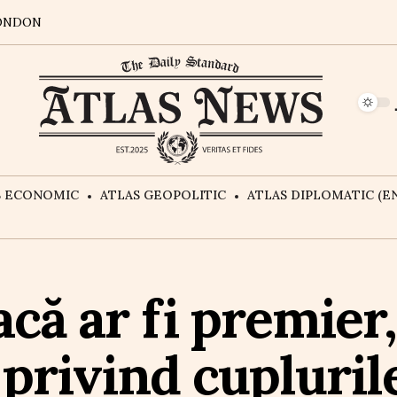
ONDON
S ECONOMIC
ATLAS GEOPOLITIC
ATLAS DIPLOMATIC (EN
ă ar fi premier,
privind cuplurile