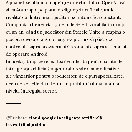
Alphabet se află în competiție directă atât cu OpenAI, cât
și cu Anthropic pe piața inteligenței artificiale, unde
rivalitatea dintre marii jucători se intensifică constant.
Compania a beneficiat și de o decizie favorabilă în urmă
cu un an, când un judecător din Statele Unite a respins o
posibilă divizare a grupului și i-a permis să păstreze
controlul asupra browserului Chrome și asupra sistemului
de operare Android.
În același timp, cererea foarte ridicată pentru soluții de
inteligență artificială a generat creșteri semnificative
ale vânzărilor pentru producătorii de cipuri specializate,
ceea ce se reflectă ulterior în profituri tot mai mari la
nivelul întregului sector.
Etichete:
cloud
google
inteligența artificială
investitii ai
nvidia