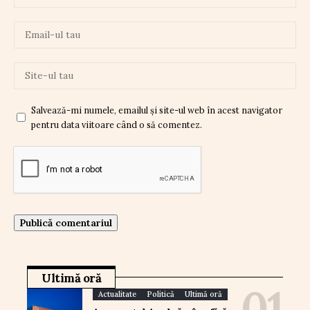
Salvează-mi numele, emailul și site-ul web în acest navigator
pentru data viitoare când o să comentez.
Ultimă oră
Actualitate
Politică
Ultimă oră