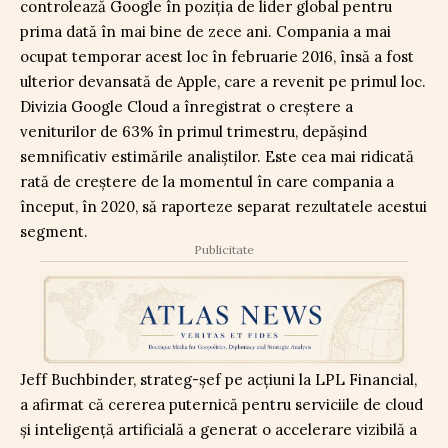
controlează Google în poziția de lider global pentru
prima dată în mai bine de zece ani. Compania a mai
ocupat temporar acest loc în februarie 2016, însă a fost
ulterior devansată de Apple, care a revenit pe primul loc.
Divizia Google Cloud a înregistrat o creștere a
veniturilor de 63% în primul trimestru, depășind
semnificativ estimările analiștilor. Este cea mai ridicată
rată de creștere de la momentul în care compania a
început, în 2020, să raporteze separat rezultatele acestui
segment.
Publicitate
Jeff Buchbinder, strateg-șef pe acțiuni la LPL Financial,
a afirmat că cererea puternică pentru serviciile de cloud
și inteligență artificială a generat o accelerare vizibilă a