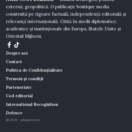
externă, geopolitică. O publicație boutique media
construită pe rigoare factuală, independență editorială și
relevanță internațională. Citită în medii diplomatice,
academice și instituționale din Europa, Statele Unite și
Orientul Mijlociu.
Despre noi
Contact
Politica de Confidențialitate
Termeni și condiții
Parteneriate
Cod editorial
International Recognition
Defence
© 2026 - atlasnews.ro