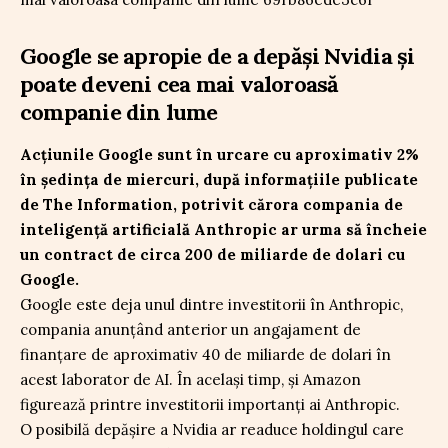
Google se apropie de a depăși Nvidia și
poate deveni cea mai valoroasă
companie din lume
Acțiunile Google sunt în urcare cu aproximativ 2%
în ședința de miercuri, după informațiile publicate
de The Information, potrivit cărora compania de
inteligență artificială Anthropic ar urma să încheie
un contract de circa 200 de miliarde de dolari cu
Google.
Google este deja unul dintre investitorii în Anthropic,
compania anunțând anterior un angajament de
finanțare de aproximativ 40 de miliarde de dolari în
acest laborator de AI. În același timp, și Amazon
figurează printre investitorii importanți ai Anthropic.
O posibilă depășire a Nvidia ar readuce holdingul care