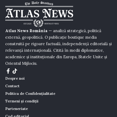
Atlas News România
— analiză strategică, politică
externă, geopolitică. O publicație boutique media
construită pe rigoare factuală, independență editorială și
relevanță internațională. Citită în medii diplomatice,
academice și instituționale din Europa, Statele Unite și
Orientul Mijlociu.
Despre noi
Contact
Politica de Confidențialitate
Termeni și condiții
Parteneriate
Cod editorial