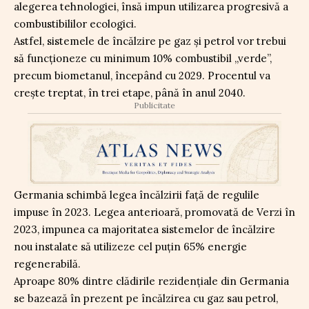
alegerea tehnologiei, însă impun utilizarea progresivă a
combustibililor ecologici.
Astfel, sistemele de încălzire pe gaz și petrol vor trebui
să funcționeze cu minimum 10% combustibil „verde”,
precum biometanul, începând cu 2029. Procentul va
crește treptat, în trei etape, până în anul 2040.
Publicitate
Germania schimbă legea încălzirii față de regulile
impuse în 2023. Legea anterioară, promovată de Verzi în
2023, impunea ca majoritatea sistemelor de încălzire
nou instalate să utilizeze cel puțin 65% energie
regenerabilă.
Aproape 80% dintre clădirile rezidențiale din Germania
se bazează în prezent pe încălzirea cu gaz sau petrol,