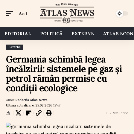
Aa
EDITORIAL
POLITICĂ
EXTERNE
ATLAS ECO
Externe
Germania schimbă legea
încălzirii: sistemele pe gaz și
petrol rămân permise cu
condiții ecologice
Autor:
Redacția Atlas News
Ultima actualizare: 25.02.2026 15:47
2 Min Citire