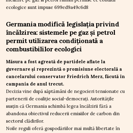
Germania modifică legislația privind
încălzirea: sistemele pe gaz și petrol
permit utilizarea condiționată a
combustibililor ecologici
Măsura a fost agreată de partidele aflate la
guvernare și reprezintă o promisiune electorală a
cancelarului conservator Friedrich Merz, făcută în
campania de anul trecut.
Decizia vine după săptămâni de negocieri tensionate cu
partenerii de coaliție social-democrați. Autoritățile
susțin că Germania schimbă legea încălzirii fără a
abandona obiectivul reducerii emisiilor de carbon din
sectorul clădirilor.
Noile reguli oferă gospodăriilor mai multă libertate în