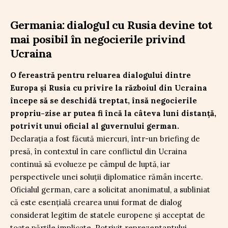
Germania: dialogul cu Rusia devine tot
mai posibil în negocierile privind
Ucraina
O fereastră pentru reluarea dialogului dintre
Europa și Rusia cu privire la războiul din Ucraina
începe să se deschidă treptat, însă negocierile
propriu-zise ar putea fi încă la câteva luni distanță,
potrivit unui oficial al guvernului german.
Declarația a fost făcută miercuri, într-un briefing de
presă, în contextul în care conflictul din Ucraina
continuă să evolueze pe câmpul de luptă, iar
perspectivele unei soluții diplomatice rămân incerte.
Oficialul german, care a solicitat anonimatul, a subliniat
că este esențială crearea unui format de dialog
considerat legitim de statele europene și acceptat de
toate părțile implicate. Potrivit reprezentantului