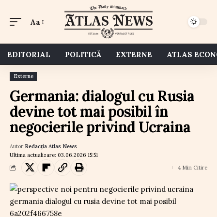
Aa
EDITORIAL
POLITICĂ
EXTERNE
ATLAS ECO
Externe
Germania: dialogul cu Rusia
devine tot mai posibil în
negocierile privind Ucraina
Autor:
Redacția Atlas News
Ultima actualizare: 03.06.2026 15:51
4 Min Citire