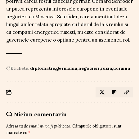
potrivit căreia fostul cancelar german Gerhard Schröder
ar putea reprezenta interesele europene în eventuale
negocieri cu Moscova. Schröder, care a menținut de-a
lungul anilor relații apropiate cu liderul de la Kremlin și
cu companii energetice rusești, nu este considerat de
guvernele europene o opțiune pentru un asemenea rol.
Etichete:
diplomatie
germania
negocieri
rusia
ucraina
Niciun comentariu
Adresa ta de email nu va fi publicată.
Câmpurile obligatorii sunt
marcate cu
*