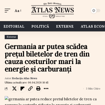
Aa
EDITORIAL
POLITICĂ
EXTERNE
ATLAS ECO
Externe
Germania ar putea scădea
prețul biletelor de tren din
cauza costurilor mari la
energie și carburanți
Autor:
Redacția Atlas News
Ultima actualizare: 06.04.2026 16:45
3 Min Citire