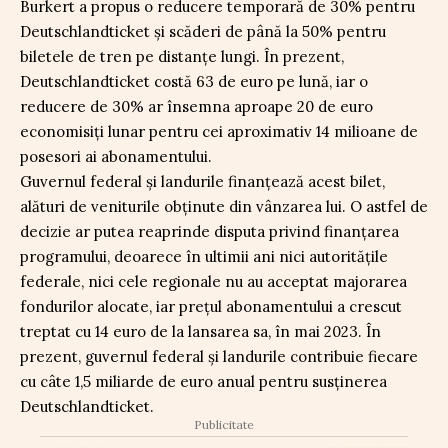
Burkert a propus o reducere temporară de 30% pentru
Deutschlandticket și scăderi de până la 50% pentru
biletele de tren pe distanțe lungi. În prezent,
Deutschlandticket costă 63 de euro pe lună, iar o
reducere de 30% ar însemna aproape 20 de euro
economisiți lunar pentru cei aproximativ 14 milioane de
posesori ai abonamentului.
Guvernul federal și landurile finanțează acest bilet,
alături de veniturile obținute din vânzarea lui. O astfel de
decizie ar putea reaprinde disputa privind finanțarea
programului, deoarece în ultimii ani nici autoritățile
federale, nici cele regionale nu au acceptat majorarea
fondurilor alocate, iar prețul abonamentului a crescut
treptat cu 14 euro de la lansarea sa, în mai 2023. În
prezent, guvernul federal și landurile contribuie fiecare
cu câte 1,5 miliarde de euro anual pentru susținerea
Deutschlandticket.
Publicitate