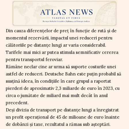
Din cauza diferențelor de preț în funcție de rută și de
momentul rezervării, impactul unei reduceri pentru
călătoriile pe distanțe lungi ar varia considerabil.
Tarifele mai mici ar putea stimula semnificativ cererea
pentru transportul feroviar.
Rămâne neclar cine ar urma să suporte costurile unei
astfel de reduceri. Deutsche Bahn este puțin probabil să
susțină ideea, în condițiile în care grupul a raportat
pierderi de aproximativ 2,3 miliarde de euro în 2023, cu
circa o jumătate de miliard mai mult decât în anul
precedent.
Deși divizia de transport pe distanțe lungi a înregistrat
un profit operațional de 45 de milioane de euro înainte
de dobânzi și taxe, rezultatul a rămas sub așteptări.