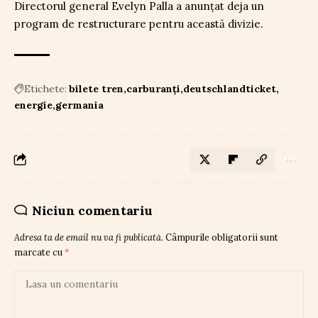
Directorul general Evelyn Palla a anunțat deja un
program de restructurare pentru această divizie.
Etichete:
bilete tren
carburanți
deutschlandticket
energie
germania
Niciun comentariu
Adresa ta de email nu va fi publicată.
Câmpurile obligatorii sunt
marcate cu
*