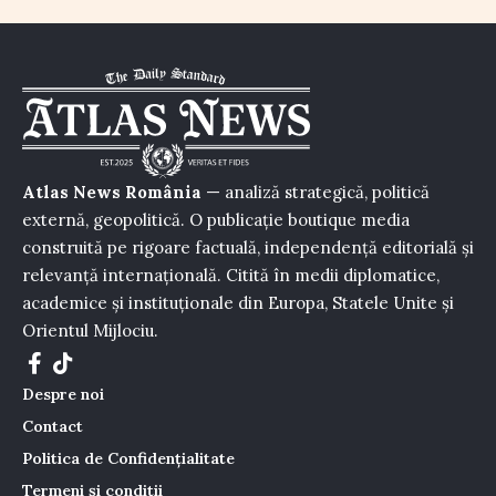
Atlas News România
— analiză strategică, politică
externă, geopolitică. O publicație boutique media
construită pe rigoare factuală, independență editorială și
relevanță internațională. Citită în medii diplomatice,
academice și instituționale din Europa, Statele Unite și
Orientul Mijlociu.
Despre noi
Contact
Politica de Confidențialitate
Termeni și condiții