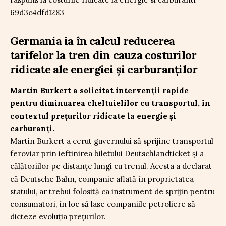
Germania ia în calcul reducerea
tarifelor la tren din cauza costurilor
ridicate ale energiei și carburanților
Martin Burkert a solicitat intervenții rapide
pentru diminuarea cheltuielilor cu transportul, în
contextul prețurilor ridicate la energie și
carburanți.
Martin Burkert a cerut guvernului să sprijine transportul
feroviar prin ieftinirea biletului Deutschlandticket și a
călătoriilor pe distanțe lungi cu trenul. Acesta a declarat
că Deutsche Bahn, companie aflată în proprietatea
statului, ar trebui folosită ca instrument de sprijin pentru
consumatori, în loc să lase companiile petroliere să
dicteze evoluția prețurilor.