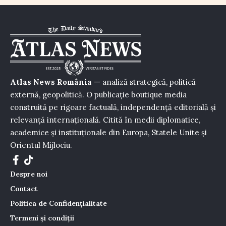
Atlas News România
— analiză strategică, politică
externă, geopolitică. O publicație boutique media
construită pe rigoare factuală, independență editorială și
relevanță internațională. Citită în medii diplomatice,
academice și instituționale din Europa, Statele Unite și
Orientul Mijlociu.
Despre noi
Contact
Politica de Confidențialitate
Termeni și condiții