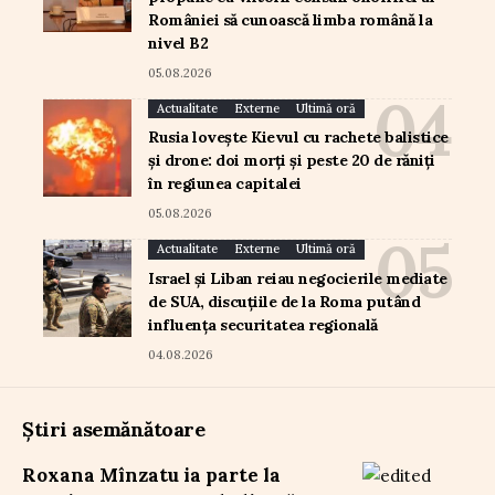
României să cunoască limba română la
nivel B2
05.08.2026
Actualitate
Externe
Ultimă oră
Rusia lovește Kievul cu rachete balistice
și drone: doi morți și peste 20 de răniți
în regiunea capitalei
05.08.2026
Actualitate
Externe
Ultimă oră
Israel și Liban reiau negocierile mediate
de SUA, discuțiile de la Roma putând
influența securitatea regională
04.08.2026
Știri asemănătoare
Roxana Mînzatu ia parte la