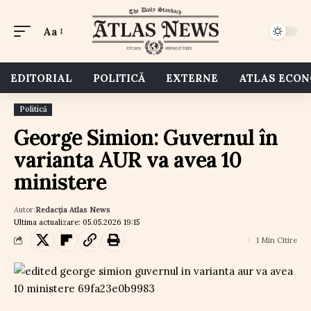
Aa
EDITORIAL
POLITICĂ
EXTERNE
ATLAS ECO
Politică
George Simion: Guvernul în
varianta AUR va avea 10
ministere
Autor:
Redacția Atlas News
Ultima actualizare: 05.05.2026 19:15
1 Min Citire