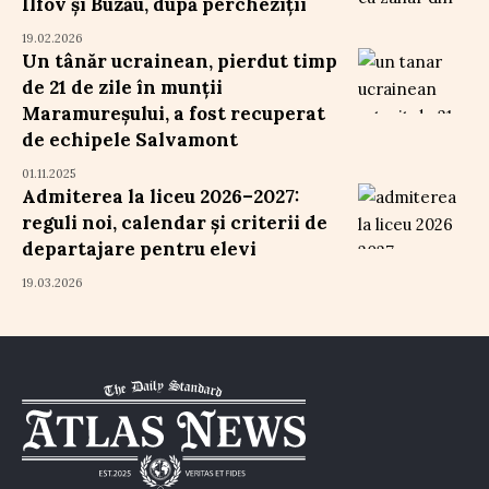
Ilfov și Buzău, după percheziții
19.02.2026
Un tânăr ucrainean, pierdut timp
de 21 de zile în munții
Maramureșului, a fost recuperat
de echipele Salvamont
01.11.2025
Admiterea la liceu 2026–2027:
reguli noi, calendar și criterii de
departajare pentru elevi
19.03.2026