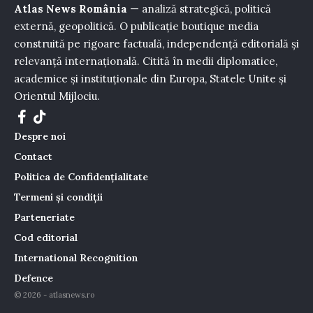
Atlas News România
— analiză strategică, politică
externă, geopolitică. O publicație boutique media
construită pe rigoare factuală, independență editorială și
relevanță internațională. Citită în medii diplomatice,
academice și instituționale din Europa, Statele Unite și
Orientul Mijlociu.
Despre noi
Contact
Politica de Confidențialitate
Termeni și condiții
Parteneriate
Cod editorial
International Recognition
Defence
© 2026 - atlasnews.ro