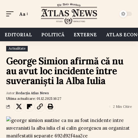
Aa
EDITORIAL
POLITICĂ
EXTERNE
ATLAS ECO
Actualitate
George Simion afirmă că nu
au avut loc incidente între
suveraniști la Alba Iulia
Autor:
Redacția Atlas News
Ultima actualizare: 01.12.2025 16:27
2 Min Citire