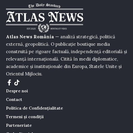
Atlas News România
— analiză strategică, politică
externă, geopolitică. O publicație boutique media
construită pe rigoare factuală, independență editorială și
relevanță internațională. Citită în medii diplomatice,
academice și instituționale din Europa, Statele Unite și
Orientul Mijlociu.
Despre noi
Contact
Politica de Confidențialitate
Termeni și condiții
Parteneriate