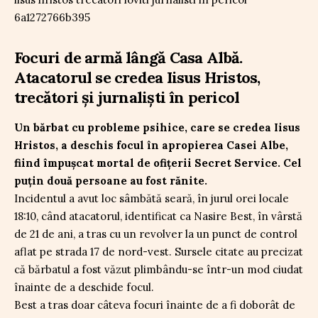
Focuri de armă lângă Casa Albă.
Atacatorul se credea Iisus Hristos,
trecători și jurnaliști în pericol
Un bărbat cu probleme psihice, care se credea Iisus
Hristos, a deschis focul în apropierea Casei Albe,
fiind împușcat mortal de ofițerii Secret Service. Cel
puțin două persoane au fost rănite.
Incidentul a avut loc sâmbătă seară, în jurul orei locale
18:10, când atacatorul, identificat ca Nasire Best, în vârstă
de 21 de ani, a tras cu un revolver la un punct de control
aflat pe strada 17 de nord-vest. Sursele citate au precizat
că bărbatul a fost văzut plimbându-se într-un mod ciudat
înainte de a deschide focul.
Best a tras doar câteva focuri înainte de a fi doborât de