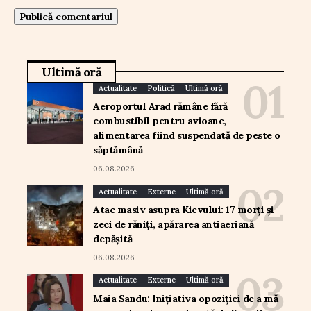
Ultimă oră
Actualitate
Politică
Ultimă oră
Aeroportul Arad rămâne fără
combustibil pentru avioane,
alimentarea fiind suspendată de peste o
săptămână
06.08.2026
Actualitate
Externe
Ultimă oră
Atac masiv asupra Kievului: 17 morți și
zeci de răniți, apărarea antiaeriană
depășită
06.08.2026
Actualitate
Externe
Ultimă oră
Maia Sandu: Inițiativa opoziției de a mă