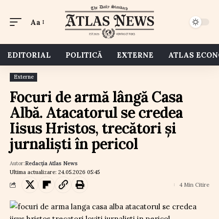
Aa
EDITORIAL
POLITICĂ
EXTERNE
ATLAS ECO
Externe
Focuri de armă lângă Casa
Albă. Atacatorul se credea
Iisus Hristos, trecători și
jurnaliști în pericol
Autor:
Redacția Atlas News
Ultima actualizare: 24.05.2026 05:45
4 Min Citire