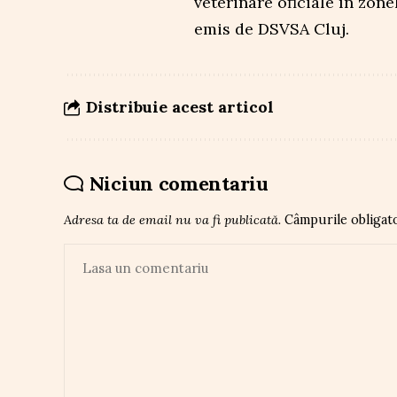
veterinare oficiale în zone
emis de DSVSA Cluj.
Distribuie acest articol
Niciun comentariu
Adresa ta de email nu va fi publicată.
Câmpurile obligat