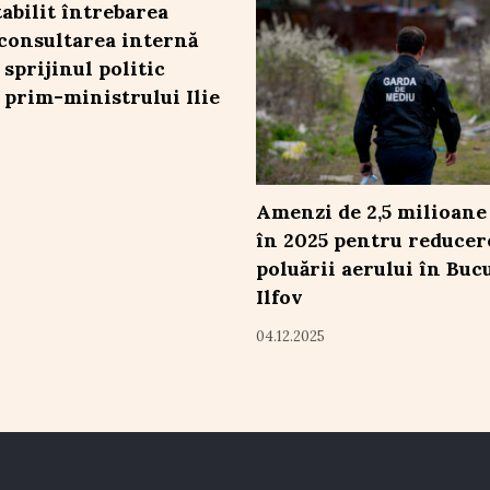
tabilit întrebarea
consultarea internă
 sprijinul politic
 prim-ministrului Ilie
Amenzi de 2,5 milioane 
în 2025 pentru reducer
poluării aerului în Bucu
Ilfov
04.12.2025