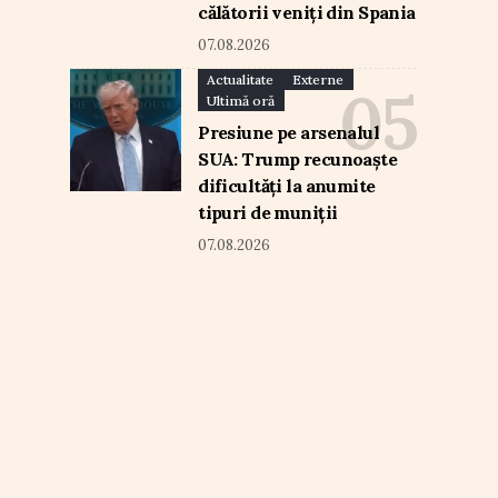
călătorii veniți din Spania
07.08.2026
Actualitate
Externe
Ultimă oră
Presiune pe arsenalul
SUA: Trump recunoaște
dificultăți la anumite
tipuri de muniții
07.08.2026