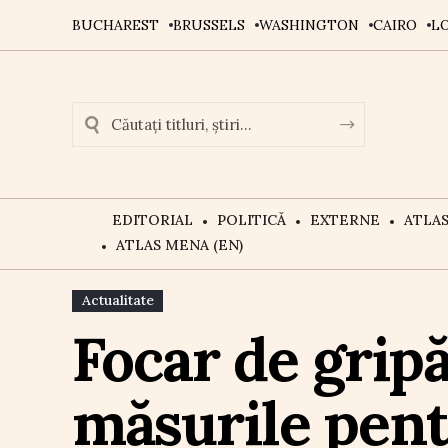
BUCHAREST
BRUSSELS
WASHINGTON
CAIRO
L
EDITORIAL
POLITICĂ
EXTERNE
ATLA
ATLAS MENA (EN)
Actualitate
Focar de gripă
măsurile pent