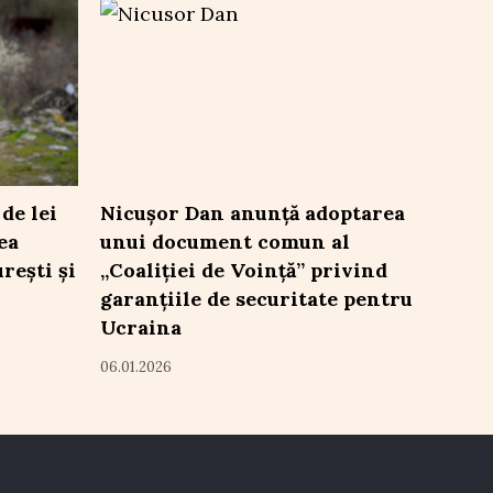
de lei
Nicușor Dan anunță adoptarea
ea
unui document comun al
rești și
„Coaliției de Voință” privind
garanțiile de securitate pentru
Ucraina
06.01.2026