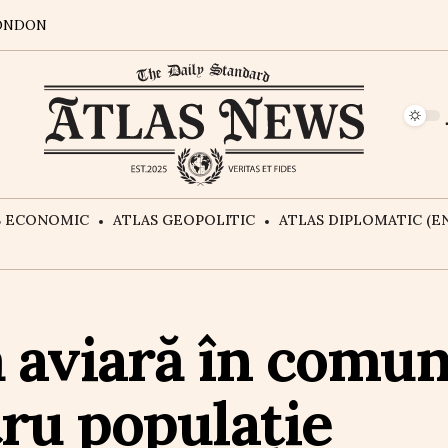
ONDON
S ECONOMIC
ATLAS GEOPOLITIC
ATLAS DIPLOMATIC (EN
 aviară în comună
ru populație