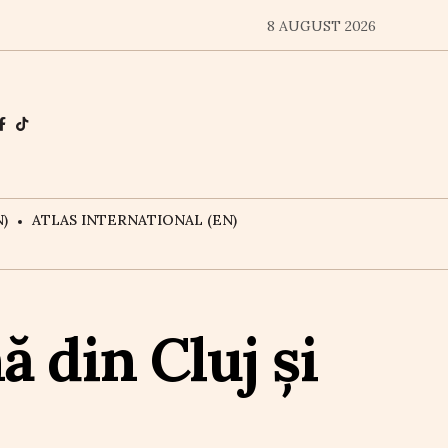
8 AUGUST 2026
)
ATLAS INTERNATIONAL (EN)
 din Cluj și