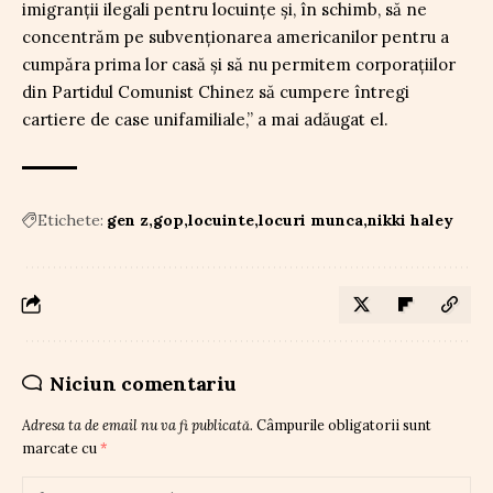
imigranții ilegali pentru locuințe și, în schimb, să ne
concentrăm pe subvenționarea americanilor pentru a
cumpăra prima lor casă și să nu permitem corporațiilor
din Partidul Comunist Chinez să cumpere întregi
cartiere de case unifamiliale,” a mai adăugat el.
Etichete:
gen z
gop
locuinte
locuri munca
nikki haley
Niciun comentariu
Adresa ta de email nu va fi publicată.
Câmpurile obligatorii sunt
marcate cu
*