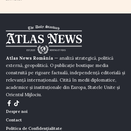
Atlas News România
— analiză strategică, politică
externă, geopolitică. O publicație boutique media
construită pe rigoare factuală, independență editorială și
relevanță internațională. Citită în medii diplomatice,
academice și instituționale din Europa, Statele Unite și
Orientul Mijlociu.
Despre noi
Contact
Politica de Confidențialitate