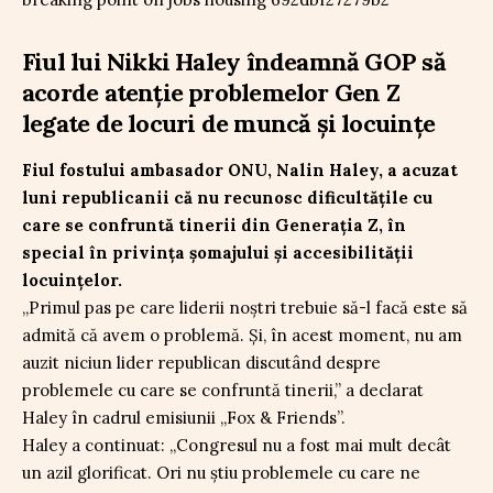
Fiul lui Nikki Haley îndeamnă GOP să
acorde atenție problemelor Gen Z
legate de locuri de muncă și locuințe
Fiul fostului ambasador ONU, Nalin Haley, a acuzat
luni republicanii că nu recunosc dificultățile cu
care se confruntă tinerii din Generația Z, în
special în privința șomajului și accesibilității
locuințelor.
„Primul pas pe care liderii noștri trebuie să-l facă este să
admită că avem o problemă. Și, în acest moment, nu am
auzit niciun lider republican discutând despre
problemele cu care se confruntă tinerii,” a declarat
Haley în cadrul emisiunii „Fox & Friends”.
Haley a continuat: „Congresul nu a fost mai mult decât
un azil glorificat. Ori nu știu problemele cu care ne