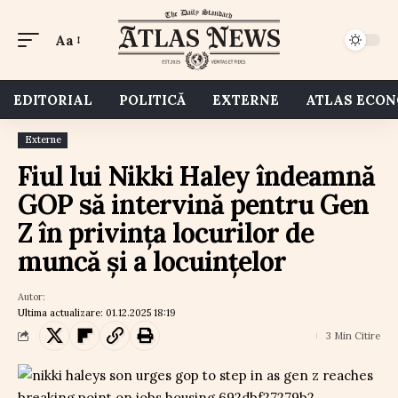
Aa
EDITORIAL
POLITICĂ
EXTERNE
ATLAS ECO
Externe
Fiul lui Nikki Haley îndeamnă
GOP să intervină pentru Gen
Z în privința locurilor de
muncă și a locuințelor
Autor:
Ultima actualizare: 01.12.2025 18:19
3 Min Citire