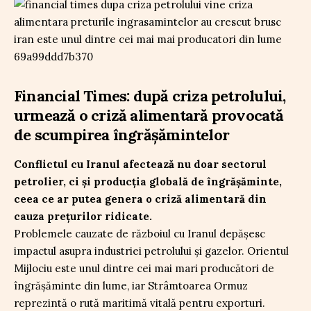
Financial Times: după criza petrolului,
urmează o criză alimentară provocată
de scumpirea îngrășămintelor
Conflictul cu Iranul afectează nu doar sectorul
petrolier, ci și producția globală de îngrășăminte,
ceea ce ar putea genera o criză alimentară din
cauza prețurilor ridicate.
Problemele cauzate de războiul cu Iranul depășesc
impactul asupra industriei petrolului și gazelor. Orientul
Mijlociu este unul dintre cei mai mari producători de
îngrășăminte din lume, iar Strâmtoarea Ormuz
reprezintă o rută maritimă vitală pentru exporturi.