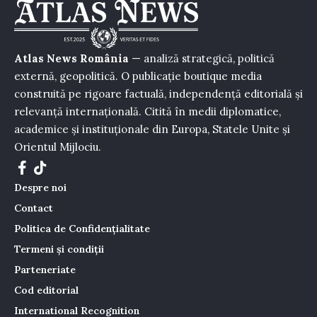
Atlas News România
— analiză strategică, politică
externă, geopolitică. O publicație boutique media
construită pe rigoare factuală, independență editorială și
relevanță internațională. Citită în medii diplomatice,
academice și instituționale din Europa, Statele Unite și
Orientul Mijlociu.
Despre noi
Contact
Politica de Confidențialitate
Termeni și condiții
Parteneriate
Cod editorial
International Recognition