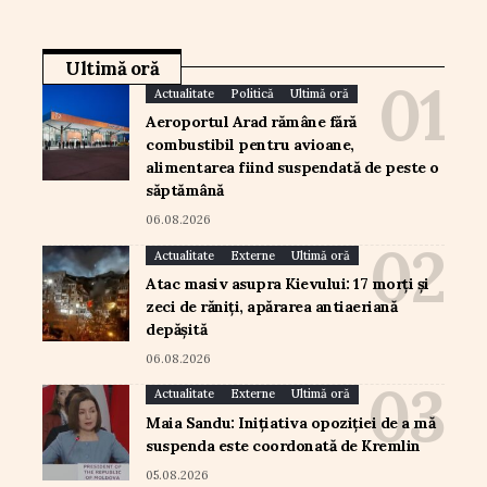
Ultimă oră
Actualitate
Politică
Ultimă oră
Aeroportul Arad rămâne fără
combustibil pentru avioane,
alimentarea fiind suspendată de peste o
săptămână
06.08.2026
Actualitate
Externe
Ultimă oră
Atac masiv asupra Kievului: 17 morți și
zeci de răniți, apărarea antiaeriană
depășită
06.08.2026
Actualitate
Externe
Ultimă oră
Maia Sandu: Inițiativa opoziției de a mă
suspenda este coordonată de Kremlin
05.08.2026