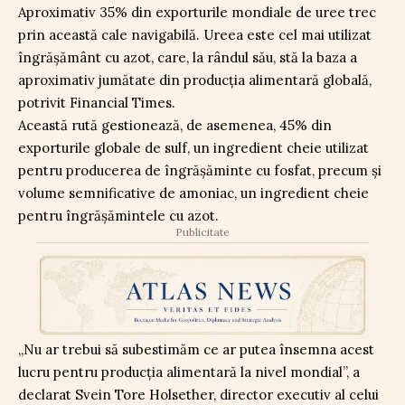
Aproximativ 35% din exporturile mondiale de uree trec
prin această cale navigabilă. Ureea este cel mai utilizat
îngrășământ cu azot, care, la rândul său, stă la baza a
aproximativ jumătate din producția alimentară globală,
potrivit Financial Times.
Această rută gestionează, de asemenea, 45% din
exporturile globale de sulf, un ingredient cheie utilizat
pentru producerea de îngrășăminte cu fosfat, precum și
volume semnificative de amoniac, un ingredient cheie
pentru îngrășămintele cu azot.
Publicitate
„Nu ar trebui să subestimăm ce ar putea însemna acest
lucru pentru producția alimentară la nivel mondial”, a
declarat Svein Tore Holsether, director executiv al celui