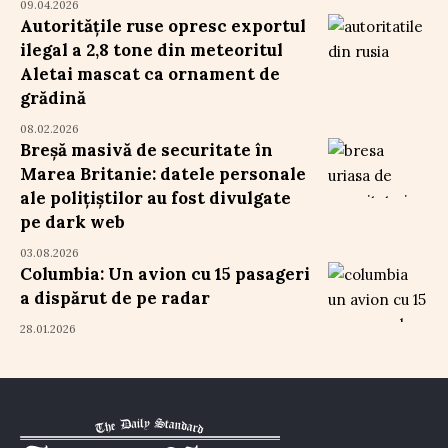
09.04.2026
Autoritățile ruse opresc exportul
ilegal a 2,8 tone din meteoritul
Aletai mascat ca ornament de
grădină
08.02.2026
Breșă masivă de securitate în
Marea Britanie: datele personale
ale polițiștilor au fost divulgate
pe dark web
03.08.2026
Columbia: Un avion cu 15 pasageri
a dispărut de pe radar
28.01.2026