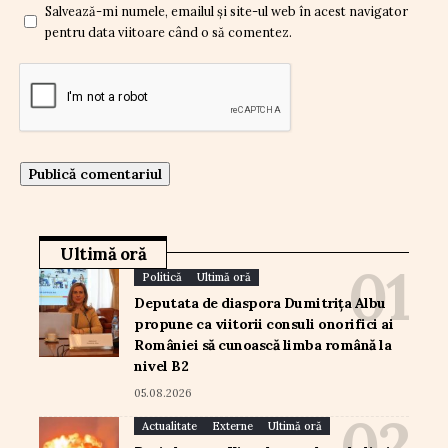
Salvează-mi numele, emailul și site-ul web în acest navigator
pentru data viitoare când o să comentez.
Ultimă oră
Politică
Ultimă oră
Deputata de diaspora Dumitrița Albu
propune ca viitorii consuli onorifici ai
României să cunoască limba română la
nivel B2
05.08.2026
Actualitate
Externe
Ultimă oră