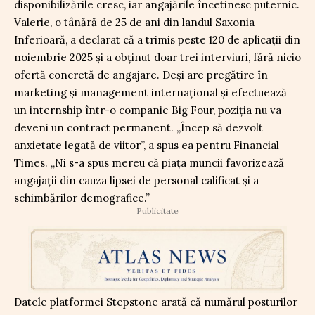
disponibilizările cresc, iar angajările încetinesc puternic.
Valerie, o tânără de 25 de ani din landul Saxonia
Inferioară, a declarat că a trimis peste 120 de aplicații din
noiembrie 2025 și a obținut doar trei interviuri, fără nicio
ofertă concretă de angajare. Deși are pregătire în
marketing și management internațional și efectuează
un internship într-o companie Big Four, poziția nu va
deveni un contract permanent. „Încep să dezvolt
anxietate legată de viitor”, a spus ea pentru Financial
Times. „Ni s-a spus mereu că piața muncii favorizează
angajații din cauza lipsei de personal calificat și a
schimbărilor demografice.”
Publicitate
Datele platformei Stepstone arată că numărul posturilor