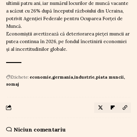
ultimii patru ani, iar numărul locurilor de muncă vacante
a scăzut cu 26% după începutul războiului din Ucraina,
potrivit Agenției Federale pentru Ocuparea Forței de
Muncă.
Economiștii avertizează că deteriorarea pieței muncii ar
putea continua în 2026, pe fondul încetinirii economiei
și al incertitudinilor globale.
Etichete:
economie
germania
industrie
piata muncii
somaj
Niciun comentariu