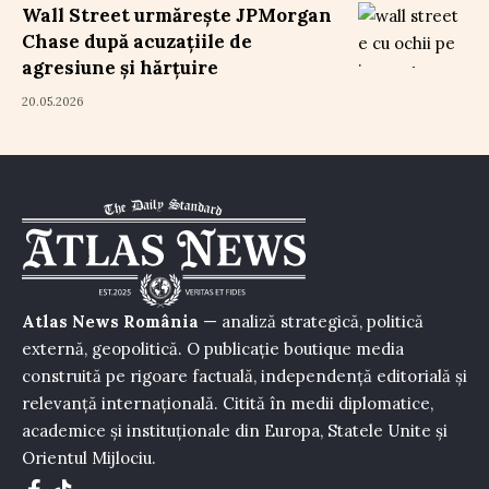
Wall Street urmărește JPMorgan
Chase după acuzațiile de
agresiune și hărțuire
20.05.2026
Atlas News România
— analiză strategică, politică
externă, geopolitică. O publicație boutique media
construită pe rigoare factuală, independență editorială și
relevanță internațională. Citită în medii diplomatice,
academice și instituționale din Europa, Statele Unite și
Orientul Mijlociu.