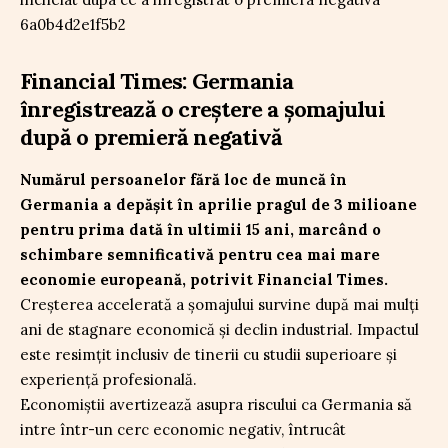
Financial Times: Germania
înregistrează o creștere a șomajului
după o premieră negativă
Numărul persoanelor fără loc de muncă în
Germania a depășit în aprilie pragul de 3 milioane
pentru prima dată în ultimii 15 ani, marcând o
schimbare semnificativă pentru cea mai mare
economie europeană, potrivit Financial Times.
Creșterea accelerată a șomajului survine după mai mulți
ani de stagnare economică și declin industrial. Impactul
este resimțit inclusiv de tinerii cu studii superioare și
experiență profesională.
Economiștii avertizează asupra riscului ca Germania să
intre într-un cerc economic negativ, întrucât