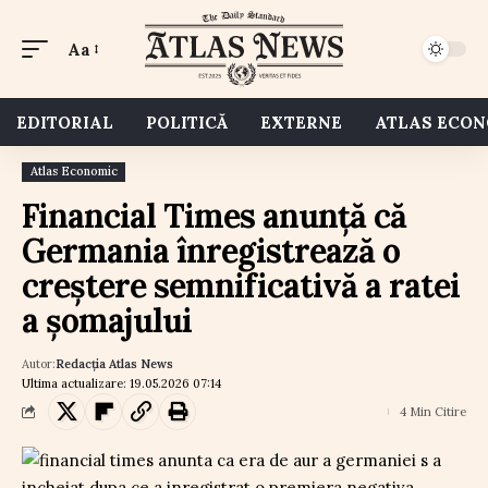
Aa
EDITORIAL
POLITICĂ
EXTERNE
ATLAS ECO
Atlas Economic
Financial Times anunță că
Germania înregistrează o
creștere semnificativă a ratei
a șomajului
Autor:
Redacția Atlas News
Ultima actualizare: 19.05.2026 07:14
4 Min Citire