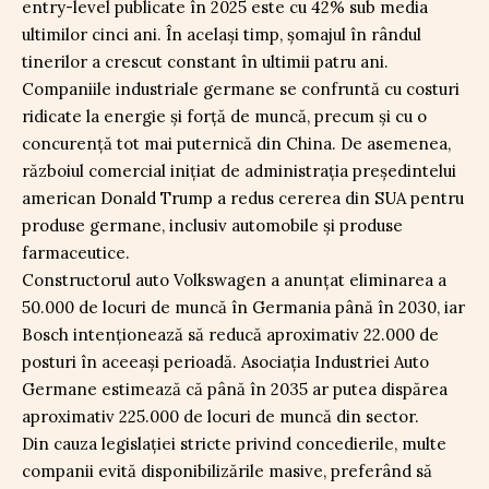
entry-level publicate în 2025 este cu 42% sub media
ultimilor cinci ani. În același timp, șomajul în rândul
tinerilor a crescut constant în ultimii patru ani.
Companiile industriale germane se confruntă cu costuri
ridicate la energie și forță de muncă, precum și cu o
concurență tot mai puternică din China. De asemenea,
războiul comercial inițiat de administrația președintelui
american Donald Trump a redus cererea din SUA pentru
produse germane, inclusiv automobile și produse
farmaceutice.
Constructorul auto Volkswagen a anunțat eliminarea a
50.000 de locuri de muncă în Germania până în 2030, iar
Bosch intenționează să reducă aproximativ 22.000 de
posturi în aceeași perioadă. Asociația Industriei Auto
Germane estimează că până în 2035 ar putea dispărea
aproximativ 225.000 de locuri de muncă din sector.
Din cauza legislației stricte privind concedierile, multe
companii evită disponibilizările masive, preferând să