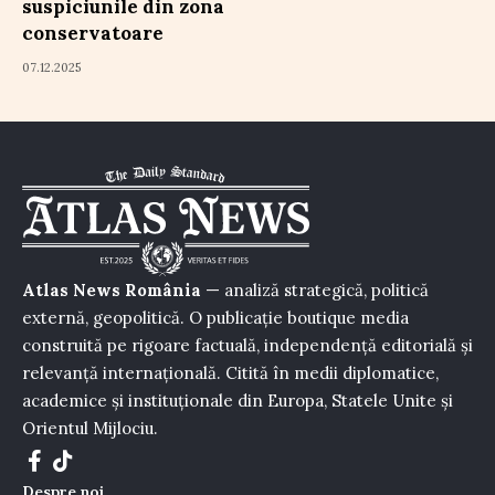
suspiciunile din zona
conservatoare
07.12.2025
Atlas News România
— analiză strategică, politică
externă, geopolitică. O publicație boutique media
construită pe rigoare factuală, independență editorială și
relevanță internațională. Citită în medii diplomatice,
academice și instituționale din Europa, Statele Unite și
Orientul Mijlociu.
Despre noi