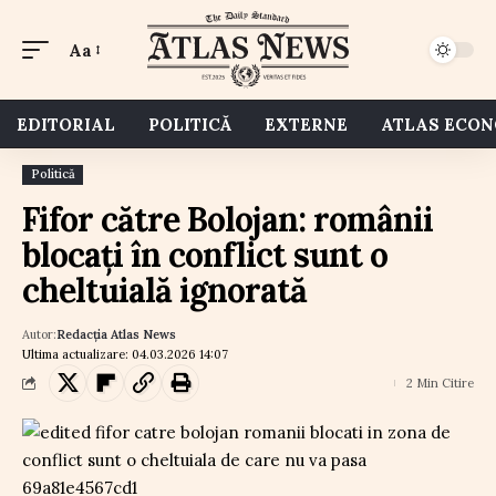
Aa
EDITORIAL
POLITICĂ
EXTERNE
ATLAS ECO
Politică
Fifor către Bolojan: românii
blocați în conflict sunt o
cheltuială ignorată
Autor:
Redacția Atlas News
Ultima actualizare: 04.03.2026 14:07
2 Min Citire