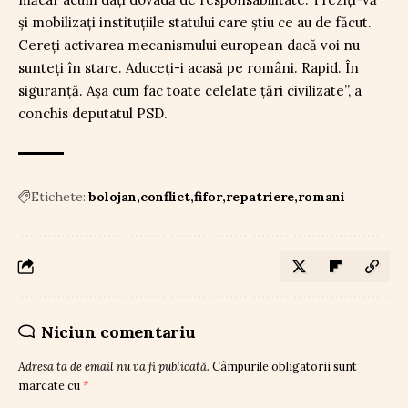
și mobilizați instituțiile statului care știu ce au de făcut.
Cereți activarea mecanismului european dacă voi nu
sunteți în stare. Aduceți-i acasă pe români. Rapid. În
siguranță. Așa cum fac toate celelate țări civilizate”, a
conchis deputatul PSD.
Etichete:
bolojan
conflict
fifor
repatriere
romani
Niciun comentariu
Adresa ta de email nu va fi publicată.
Câmpurile obligatorii sunt
marcate cu
*