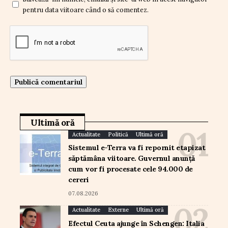
pentru data viitoare când o să comentez.
Ultimă oră
Actualitate
Politică
Ultimă oră
Sistemul e-Terra va fi repornit etapizat
săptămâna viitoare. Guvernul anunță
cum vor fi procesate cele 94.000 de
cereri
07.08.2026
Actualitate
Externe
Ultimă oră
Efectul Ceuta ajunge în Schengen: Italia