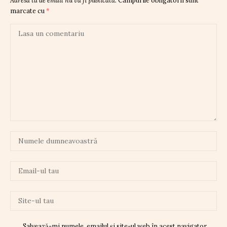
marcate cu
*
Salvează-mi numele, emailul și site-ul web în acest navigator