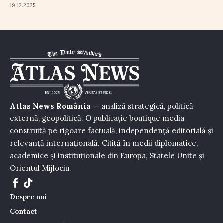
19.12.2025
Atlas News România
— analiză strategică, politică
externă, geopolitică. O publicație boutique media
construită pe rigoare factuală, independență editorială și
relevanță internațională. Citită în medii diplomatice,
academice și instituționale din Europa, Statele Unite și
Orientul Mijlociu.
Despre noi
Contact