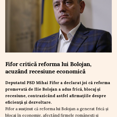
Fifor critică reforma lui Bolojan,
acuzând recesiune economică
Deputatul PSD Mihai Fifor a declarat joi că reforma
promovată de Ilie Bolojan a adus frică, blocaj și
recesiune, contrazicând astfel afirmațiile despre
eficiență și dezvoltare.
Fifor a susținut că reforma lui Bolojan a generat frică și
blocaj în economie, afectând firmele românești și