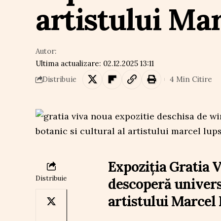
artistului Ma
Autor:
Ultima actualizare: 02.12.2025 13:11
4 Min Citire
Distribuie
Expoziția Gratia 
Distribuie
descoperă universu
artistului Marcel