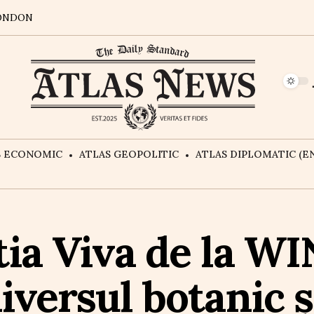
ONDON
S ECONOMIC
ATLAS GEOPOLITIC
ATLAS DIPLOMATIC (EN
tia Viva de la WI
versul botanic și