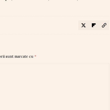
orii sunt marcate cu
*