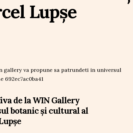
rcel Lupșe
Viva de la WIN Gallery
l botanic și cultural al
 Lupșe