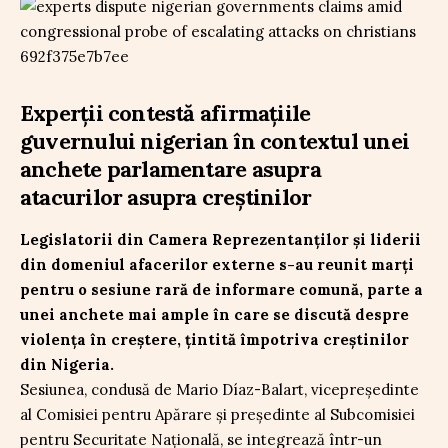
Experții contestă afirmațiile
guvernului nigerian în contextul unei
anchete parlamentare asupra
atacurilor asupra creștinilor
Legislatorii din Camera Reprezentanților și liderii
din domeniul afacerilor externe s-au reunit marți
pentru o sesiune rară de informare comună, parte a
unei anchete mai ample în care se discută despre
violența în creștere, țintită împotriva creștinilor
din Nigeria.
Sesiunea, condusă de Mario Díaz-Balart, vicepreședinte
al Comisiei pentru Apărare și președinte al Subcomisiei
pentru Securitate Națională, se integrează într-un