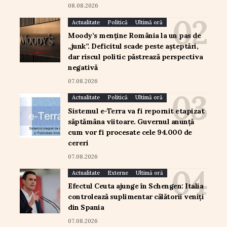
08.08.2026
Actualitate
Politică
Ultimă oră
Moody’s menține România la un pas de
„junk”. Deficitul scade peste așteptări,
dar riscul politic păstrează perspectiva
negativă
07.08.2026
Actualitate
Politică
Ultimă oră
Sistemul e-Terra va fi repornit etapizat
săptămâna viitoare. Guvernul anunță
cum vor fi procesate cele 94.000 de
cereri
07.08.2026
Actualitate
Externe
Ultimă oră
Efectul Ceuta ajunge în Schengen: Italia
controlează suplimentar călătorii veniți
din Spania
07.08.2026