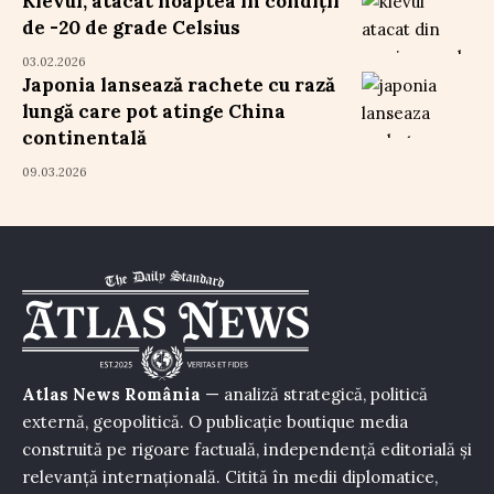
Kievul, atacat noaptea în condiții
de -20 de grade Celsius
03.02.2026
Japonia lansează rachete cu rază
lungă care pot atinge China
continentală
09.03.2026
Atlas News România
— analiză strategică, politică
externă, geopolitică. O publicație boutique media
construită pe rigoare factuală, independență editorială și
relevanță internațională. Citită în medii diplomatice,