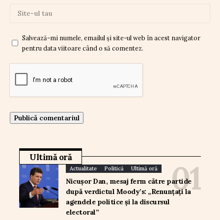
Salvează-mi numele, emailul și site-ul web în acest navigator
pentru data viitoare când o să comentez.
Ultimă oră
Actualitate
Politică
Ultimă oră
Nicușor Dan, mesaj ferm către partide
după verdictul Moody’s: „Renunțați la
agendele politice și la discursul
electoral”