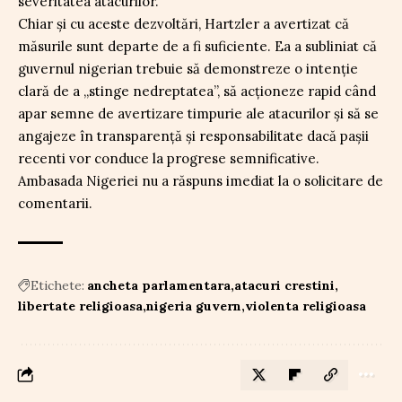
severitatea atacurilor.
Chiar și cu aceste dezvoltări, Hartzler a avertizat că
măsurile sunt departe de a fi suficiente. Ea a subliniat că
guvernul nigerian trebuie să demonstreze o intenție
clară de a „stinge nedreptatea”, să acționeze rapid când
apar semne de avertizare timpurie ale atacurilor și să se
angajeze în transparență și responsabilitate dacă pașii
recenti vor conduce la progrese semnificative.
Ambasada Nigeriei nu a răspuns imediat la o solicitare de
comentarii.
Etichete:
ancheta parlamentara
atacuri crestini
libertate religioasa
nigeria guvern
violenta religioasa