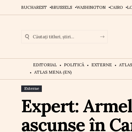
BUCHAREST
BRUSSELS
WASHINGTON
CAIRO
L
EDITORIAL
POLITICĂ
EXTERNE
ATLA
ATLAS MENA (EN)
Externe
Expert: Armel
ascunse în Ca