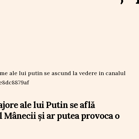
ore ale lui Putin se află
l Mânecii și ar putea provoca o