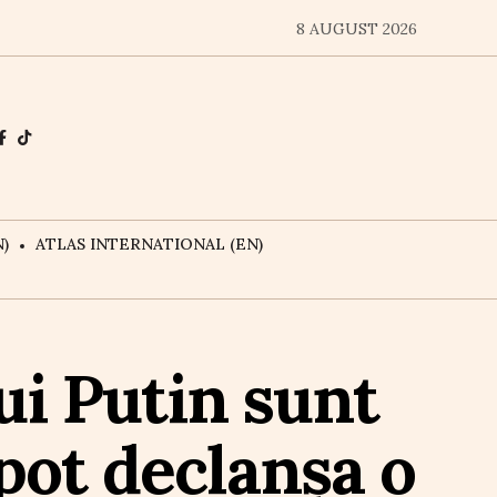
8 AUGUST 2026
)
ATLAS INTERNATIONAL (EN)
ui Putin sunt
pot declanșa o