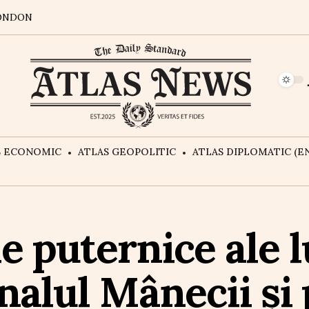
ONDON
S ECONOMIC
ATLAS GEOPOLITIC
ATLAS DIPLOMATIC (EN
e puternice ale l
nalul Mânecii și 