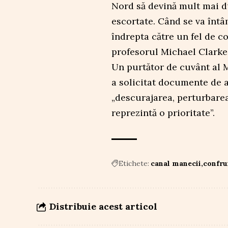
Nord să devină mult mai du
escortate. Când se va întâ
îndrepta către un fel de co
profesorul Michael Clarke
Un purtător de cuvânt al Mi
a solicitat documente de a
„descurajarea, perturbarea
reprezintă o prioritate”.
Etichete:
canal manecii
confru
Distribuie acest articol