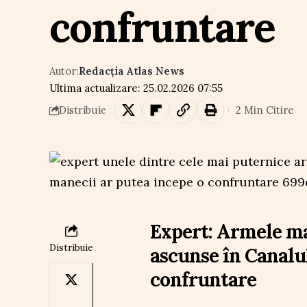
confruntare
Autor:
Redacția Atlas News
Ultima actualizare: 25.02.2026 07:55
2 Min Citire
Distribuie
Expert: Armele maj
Distribuie
ascunse în Canalu
confruntare