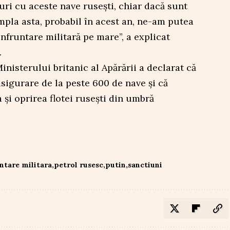
ri cu aceste nave rusești, chiar dacă sunt
mpla asta, probabil în acest an, ne-am putea
nfruntare militară pe mare”, a explicat
.
nisterului britanic al Apărării a declarat că
sigurare de la peste 600 de nave și că
 și oprirea flotei rusești din umbră
ntare militara
petrol rusesc
putin
sanctiuni