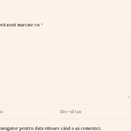
orii sunt marcate cu
*
 navigator pentru data viitoare când o să comentez.