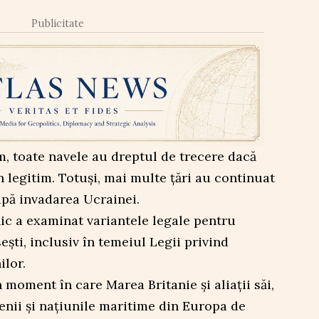
Publicitate
, toate navele au dreptul de trecere dacă
 legitim. Totuși, mai multe țări au continuat
upă invadarea Ucrainei.
ic a examinat variantele legale pentru
ești, inclusiv în temeiul Legii privind
ilor.
 moment în care Marea Britanie și aliații săi,
ienii și națiunile maritime din Europa de