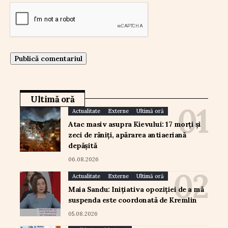
Ultimă oră
Actualitate
Externe
Ultimă oră
Atac masiv asupra Kievului: 17 morți și
zeci de răniți, apărarea antiaeriană
depășită
06.08.2026
Actualitate
Externe
Ultimă oră
Maia Sandu: Inițiativa opoziției de a mă
suspenda este coordonată de Kremlin
05.08.2026