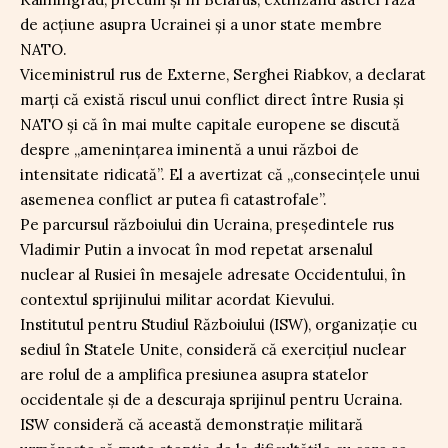
de acțiune asupra Ucrainei și a unor state membre
NATO.
Viceministrul rus de Externe, Serghei Riabkov, a declarat
marți că există riscul unui conflict direct între Rusia și
NATO și că în mai multe capitale europene se discută
despre „ameninţarea iminentă a unui război de
intensitate ridicată”. El a avertizat că „consecințele unui
asemenea conflict ar putea fi catastrofale”.
Pe parcursul războiului din Ucraina, președintele rus
Vladimir Putin a invocat în mod repetat arsenalul
nuclear al Rusiei în mesajele adresate Occidentului, în
contextul sprijinului militar acordat Kievului.
Institutul pentru Studiul Războiului (ISW), organizație cu
sediul în Statele Unite, consideră că exercițiul nuclear
are rolul de a amplifica presiunea asupra statelor
occidentale și de a descuraja sprijinul pentru Ucraina.
ISW consideră că această demonstrație militară