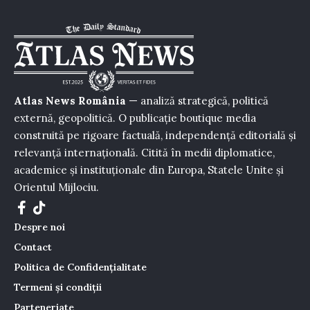
Atlas News România
— analiză strategică, politică
externă, geopolitică. O publicație boutique media
construită pe rigoare factuală, independență editorială și
relevanță internațională. Citită în medii diplomatice,
academice și instituționale din Europa, Statele Unite și
Orientul Mijlociu.
Despre noi
Contact
Politica de Confidențialitate
Termeni și condiții
Parteneriate