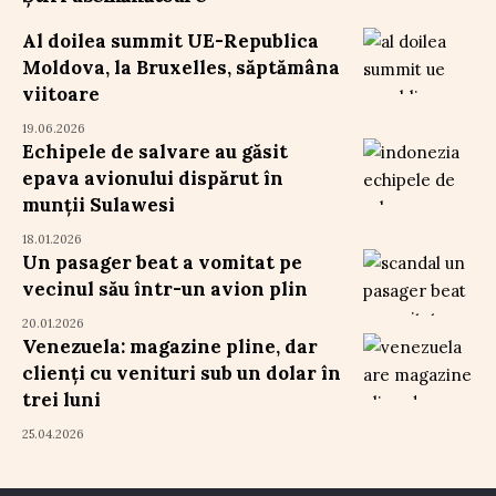
Al doilea summit UE-Republica
Moldova, la Bruxelles, săptămâna
viitoare
19.06.2026
Echipele de salvare au găsit
epava avionului dispărut în
munții Sulawesi
18.01.2026
Un pasager beat a vomitat pe
vecinul său într-un avion plin
20.01.2026
Venezuela: magazine pline, dar
clienți cu venituri sub un dolar în
trei luni
25.04.2026