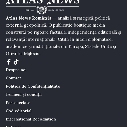
Atlas News România
— analiză strategică, politică
externă, geopolitică. O publicație boutique media
construită pe rigoare factuală, independență editorială și
relevanță internațională. Citită în medii diplomatice,
academice și instituționale din Europa, Statele Unite și
Orientul Mijlociu.
Despre noi
Contact
Politica de Confidențialitate
Termeni și condiții
Parteneriate
Cod editorial
International Recognition