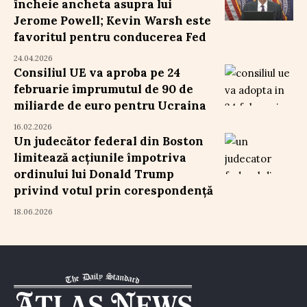
încheie ancheta asupra lui
Jerome Powell; Kevin Warsh este
favoritul pentru conducerea Fed
24.04.2026
Consiliul UE va aproba pe 24
februarie împrumutul de 90 de
miliarde de euro pentru Ucraina
16.02.2026
Un judecător federal din Boston
limitează acțiunile împotriva
ordinului lui Donald Trump
privind votul prin corespondență
18.06.2026