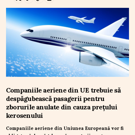
Companiile aeriene din UE trebuie să
despăgubească pasagerii pentru
zborurile anulate din cauza prețului
kerosenului
Companiile aeriene din Uniunea Europeană vor fi