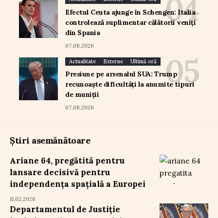
Efectul Ceuta ajunge în Schengen: Italia
controlează suplimentar călătorii veniți
din Spania
07.08.2026
Actualitate
Externe
Ultimă oră
Presiune pe arsenalul SUA: Trump
recunoaște dificultăți la anumite tipuri
de muniții
07.08.2026
Știri asemănătoare
Ariane 64, pregătită pentru
lansare decisivă pentru
independența spațială a Europei
11.02.2026
Departamentul de Justiție