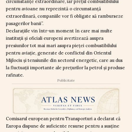
circumstanțe extraordinare, iar prețul combustibilului
pentru avioane nu reprezintă o circumstanță
extraordinară, companiile vor fi obligate să ramburseze
pasagerilor banii”.
Declarațiile vin într-un moment în care mai multe
instituții și oficiali europeni avertizează asupra
presiunilor tot mai mari asupra pieței combustibilului
pentru aviație, generate de conflictul din Orientul
Mijlociu și tensiunile din sectorul energetic, care au dus
la fluctuații importante ale prețurilor la petrol și produse
rafinate.
Publicitate
Comisarul european pentru Transporturi a declarat că
Europa dispune de suficiente resurse pentru a susține