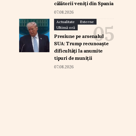
călătorii veniți din Spania
07.08.2026
Actualitate
Externe
Ultimă oră
Presiune pe arsenalul
SUA: Trump recunoaște
dificultăți la anumite
tipuri de muniții
07.08.2026