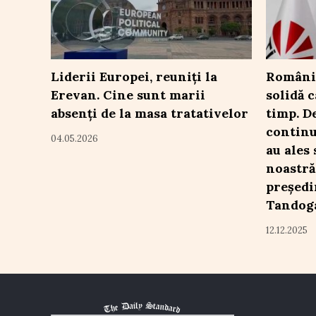
Liderii Europei, reuniți la
România
Erevan. Cine sunt marii
solidă 
absenți de la masa tratativelor
timp. De
continu
04.05.2026
au ales 
noastră
președi
Tandog
12.12.2025