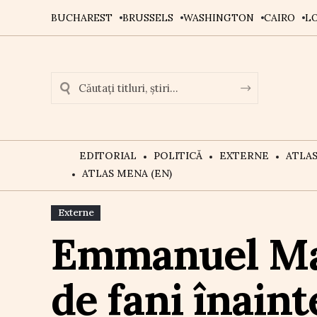
BUCHAREST
BRUSSELS
WASHINGTON
CAIRO
L
EDITORIAL
POLITICĂ
EXTERNE
ATLA
ATLAS MENA (EN)
Externe
Emmanuel Mac
de fani înaint