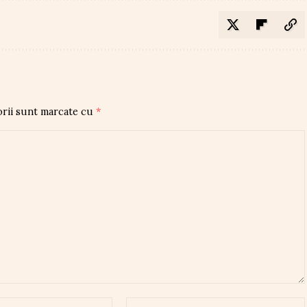
orii sunt marcate cu
*