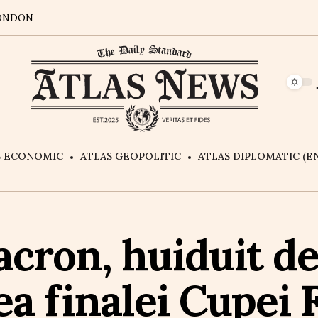
ONDON
S ECONOMIC
ATLAS GEOPOLITIC
ATLAS DIPLOMATIC (EN
ron, huiduit de 
ea finalei Cupei 