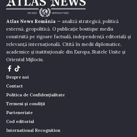
Atlas News România
— analiză strategică, politică
externă, geopolitică. O publicație boutique media
construită pe rigoare factuală, independență editorială și
relevanță internațională. Citită în medii diplomatice,
academice și instituționale din Europa, Statele Unite și
Orientul Mijlociu.
Despre noi
Contact
Politica de Confidențialitate
Termeni și condiții
Parteneriate
Cod editorial
International Recognition