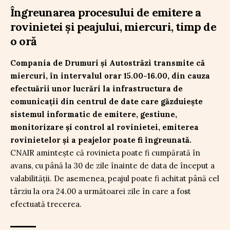
Îngreunarea procesului de emitere a
rovinietei și peajului, miercuri, timp de
o oră
Compania de Drumuri și Autostrăzi transmite că
miercuri, în intervalul orar 15.00-16.00, din cauza
efectuării unor lucrări la infrastructura de
comunicații din centrul de date care găzduiește
sistemul informatic de emitere, gestiune,
monitorizare și control al rovinietei, emiterea
rovinietelor și a peajelor poate fi îngreunată.
CNAIR amintește că rovinieta poate fi cumpărată în
avans, cu până la 30 de zile înainte de data de început a
valabilității. De asemenea, peajul poate fi achitat până cel
târziu la ora 24.00 a următoarei zile în care a fost
efectuată trecerea.