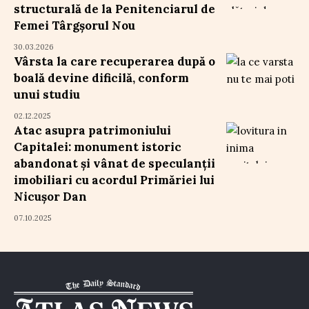
structurală de la Penitenciarul de
Femei Târgșorul Nou
30.03.2026
Vârsta la care recuperarea după o
boală devine dificilă, conform
unui studiu
02.12.2025
Atac asupra patrimoniului
Capitalei: monument istoric
abandonat și vânat de speculanții
imobiliari cu acordul Primăriei lui
Nicușor Dan
07.10.2025