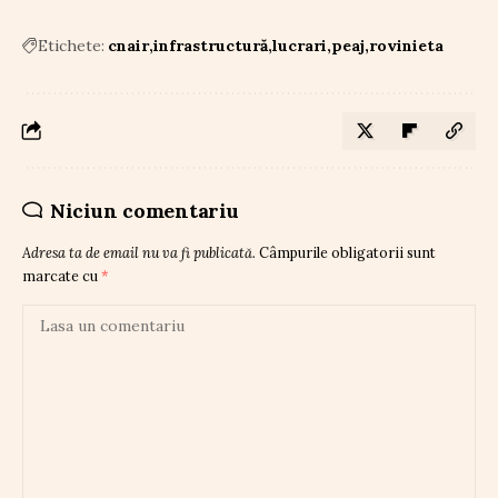
Etichete:
cnair
infrastructură
lucrari
peaj
rovinieta
Niciun comentariu
Adresa ta de email nu va fi publicată.
Câmpurile obligatorii sunt
marcate cu
*