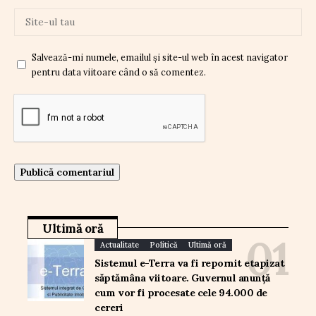
Salvează-mi numele, emailul și site-ul web în acest navigator
pentru data viitoare când o să comentez.
Ultimă oră
Actualitate
Politică
Ultimă oră
Sistemul e-Terra va fi repornit etapizat
săptămâna viitoare. Guvernul anunță
cum vor fi procesate cele 94.000 de
cereri