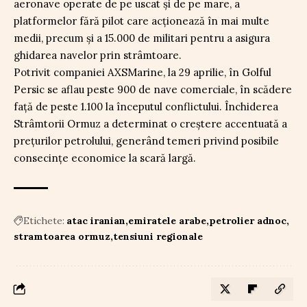
aeronave operate de pe uscat și de pe mare, a
platformelor fără pilot care acționează în mai multe
medii, precum și a 15.000 de militari pentru a asigura
ghidarea navelor prin strâmtoare.
Potrivit companiei AXSMarine, la 29 aprilie, în Golful
Persic se aflau peste 900 de nave comerciale, în scădere
față de peste 1.100 la începutul conflictului. Închiderea
Strâmtorii Ormuz a determinat o creștere accentuată a
prețurilor petrolului, generând temeri privind posibile
consecințe economice la scară largă.
Etichete:
atac iranian
emiratele arabe
petrolier adnoc
stramtoarea ormuz
tensiuni regionale