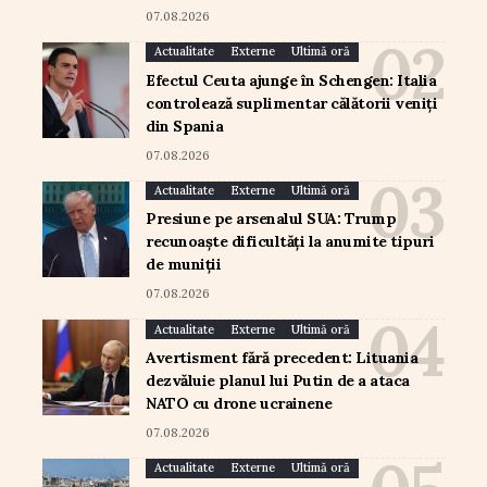
07.08.2026
Actualitate
Externe
Ultimă oră
Efectul Ceuta ajunge în Schengen: Italia
controlează suplimentar călătorii veniți
din Spania
07.08.2026
Actualitate
Externe
Ultimă oră
Presiune pe arsenalul SUA: Trump
recunoaște dificultăți la anumite tipuri
de muniții
07.08.2026
Actualitate
Externe
Ultimă oră
Avertisment fără precedent: Lituania
dezvăluie planul lui Putin de a ataca
NATO cu drone ucrainene
07.08.2026
Actualitate
Externe
Ultimă oră