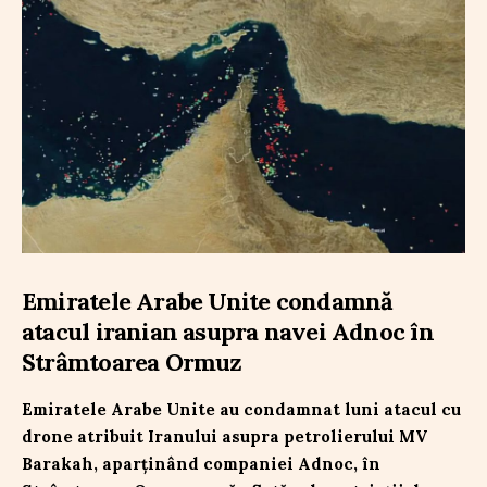
Emiratele Arabe Unite condamnă
atacul iranian asupra navei Adnoc în
Strâmtoarea Ormuz
Emiratele Arabe Unite au condamnat luni atacul cu
drone atribuit Iranului asupra petrolierului MV
Barakah, aparținând companiei Adnoc, în