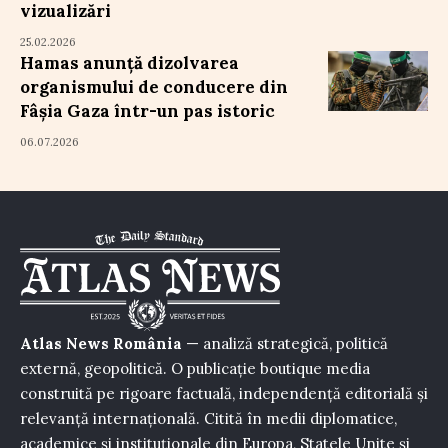
vizualizări
25.02.2026
Hamas anunță dizolvarea
organismului de conducere din
Fâșia Gaza într-un pas istoric
06.07.2026
Atlas News România
— analiză strategică, politică
externă, geopolitică. O publicație boutique media
construită pe rigoare factuală, independență editorială și
relevanță internațională. Citită în medii diplomatice,
academice și instituționale din Europa, Statele Unite și