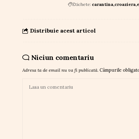
Etichete:
carantina
croaziera
Distribuie acest articol
Niciun comentariu
Adresa ta de email nu va fi publicată.
Câmpurile obligat