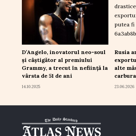
D’Angelo, inovatorul neo-soul
Rusia a
și câștigător al premiului
exportu
Grammy, a trecut în neființă la
alte mă
vârsta de 51 de ani
carbura
14.10.2025
23.06.2026