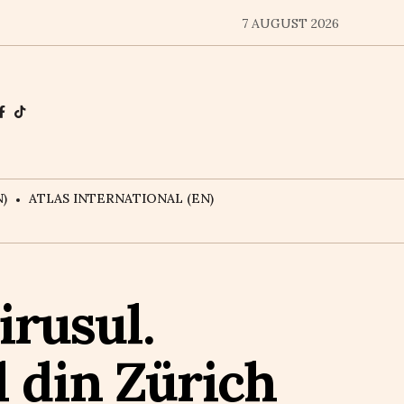
7 AUGUST 2026
)
ATLAS INTERNATIONAL (EN)
irusul.
l din Zürich