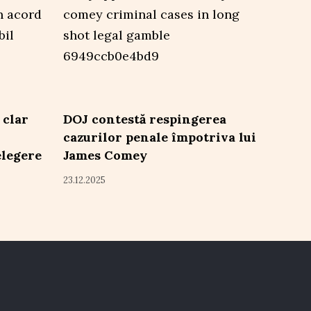
 clar
DOJ contestă respingerea
cazurilor penale împotriva lui
elegere
James Comey
23.12.2025