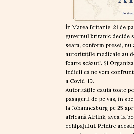
În Marea Britanie, 21 de pa
guvernul britanic decide 
seara, conform presei, nu 
autoritățile medicale au 
foarte scăzut”. Și Organiza
indicii că ne vom confrunt
a Covid-19.
Autoritățile caută toate p
pasagerii de pe vas, în spe
la Johannesburg pe 25 apri
africană Airlink, avea la b
echipajului. Printre acești