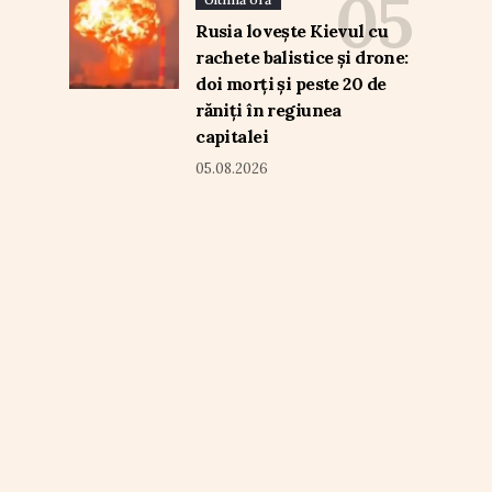
Rusia lovește Kievul cu
rachete balistice și drone:
doi morți și peste 20 de
răniți în regiunea
capitalei
05.08.2026