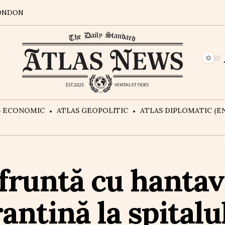
ONDON
S ECONOMIC
ATLAS GEOPOLITIC
ATLAS DIPLOMATIC (EN
nfruntă cu hantav
antină la spitalu