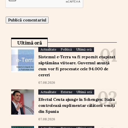
Ultimă oră
Actualitate
Politică
Ultimă oră
Sistemul e-Terra va fi repornit etapizat
săptămâna viitoare. Guvernul anunță
cum vor fi procesate cele 94.000 de
cereri
07.08.2026
Actualitate
Externe
Ultimă oră
Efectul Ceuta ajunge în Schengen: Italia
controlează suplimentar călătorii veniți
din Spania
07.08.2026