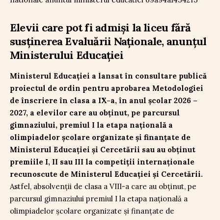
Elevii care pot fi admiși la liceu fără
susținerea Evaluării Naționale, anunțul
Ministerului Educației
Ministerul Educației a lansat în consultare publică
proiectul de ordin pentru aprobarea Metodologiei
de înscriere în clasa a IX-a, în anul școlar 2026 –
2027, a elevilor care au obținut, pe parcursul
gimnaziului, premiul I la etapa națională a
olimpiadelor școlare organizate și finanțate de
Ministerul Educației și Cercetării sau au obținut
premiile I, II sau III la competiții internaționale
recunoscute de Ministerul Educației și Cercetării.
Astfel, absolvenții de clasa a VIII-a care au obținut, pe
parcursul gimnaziului premiul I la etapa națională a
olimpiadelor școlare organizate și finanțate de