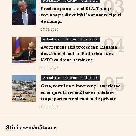
Actualitate
Externe
Ultimă oră
Presiune pe arsenalul SUA: Trump
recunoaște dificultăți la anumite tipuri
de muniții
07.08.2026
Actualitate
Externe
Ultimă oră
Avertisment fără precedent: Lituania
dezvăluie planul lui Putin de a ataca
NATO cu drone ucrainene
07.08.2026
Actualitate
Externe
Ultimă oră
Gaza, testul unei intervenții americane
cu amprentă redusă: baze modulare,
trupe partenere și contracte private
07.08.2026
Știri asemănătoare