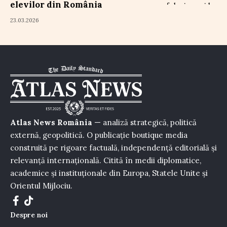
elevilor din România
23.03.2026
Atlas News România
— analiză strategică, politică
externă, geopolitică. O publicație boutique media
construită pe rigoare factuală, independență editorială și
relevanță internațională. Citită în medii diplomatice,
academice și instituționale din Europa, Statele Unite și
Orientul Mijlociu.
Despre noi