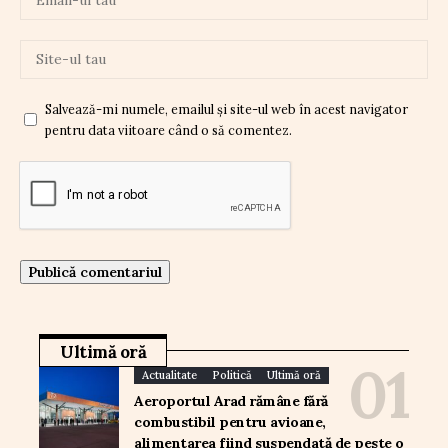
Salvează-mi numele, emailul și site-ul web în acest navigator
pentru data viitoare când o să comentez.
Ultimă oră
Actualitate
Politică
Ultimă oră
Aeroportul Arad rămâne fără
combustibil pentru avioane,
alimentarea fiind suspendată de peste o