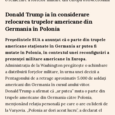
Donald Trump ia în considerare
relocarea trupelor americane din
Germania în Polonia
Președintele SUA a anunțat că o parte din trupele
americane staționate în Germania ar putea fi
mutate în Polonia, în contextul unei reconfigurări a
prezenței militare americane în Europa.
Administrația de la Washington pregătește o schimbare
a distribuirii forțelor militare, în urma unei decizii a
Pentagonului de a retrage aproximativ 5.000 de soldați
americani din Germania în cursul anului viitor.
Donald Trump a afirmat că „ar putea” muta o parte din
trupele americane din Germania către Polonia,
menționând relația personală pe care o are cu liderii de
la Varșovia. „Polonia ar dori acest lucru”, a declarat el