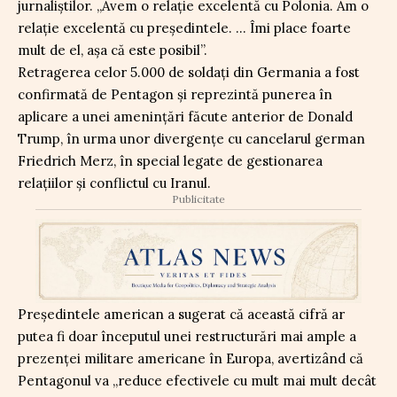
jurnaliștilor. „Avem o relație excelentă cu Polonia. Am o
relație excelentă cu președintele. … Îmi place foarte
mult de el, așa că este posibil”.
Retragerea celor 5.000 de soldați din Germania a fost
confirmată de Pentagon și reprezintă punerea în
aplicare a unei amenințări făcute anterior de Donald
Trump, în urma unor divergențe cu cancelarul german
Friedrich Merz, în special legate de gestionarea
relațiilor și conflictul cu Iranul.
Publicitate
Președintele american a sugerat că această cifră ar
putea fi doar începutul unei restructurări mai ample a
prezenței militare americane în Europa, avertizând că
Pentagonul va „reduce efectivele cu mult mai mult decât