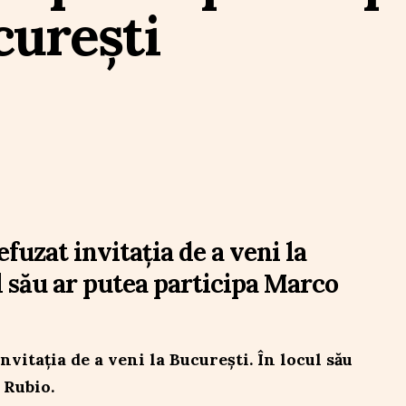
curești
uzat invitația de a veni la
l său ar putea participa Marco
vitația de a veni la București. În locul său
 Rubio.