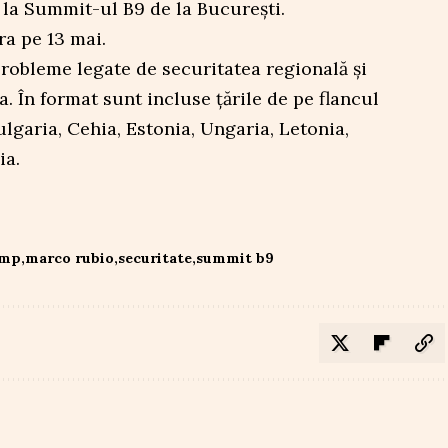
 la Summit-ul B9 de la București.
ra pe 13 mai.
obleme legate de securitatea regională și
. În format sunt incluse țările de pe flancul
lgaria, Cehia, Estonia, Ungaria, Letonia,
ia.
ump
marco rubio
securitate
summit b9