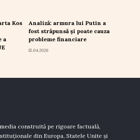
rta Kos
Analiză: armura lui Putin a
fost străpunsă și poate cauza
e a
probleme financiare
UE
15.04.2026
 media construită pe rigoare factuală,
stituționale din Europa, Statele Unite și