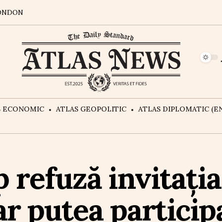
ONDON
S ECONOMIC
ATLAS GEOPOLITIC
ATLAS DIPLOMATIC (EN
refuză invitația
r putea particip