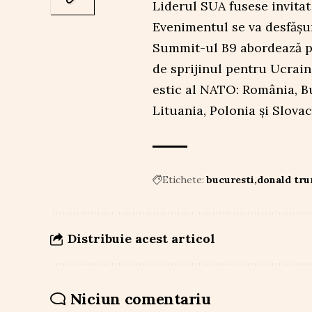
Liderul SUA fusese invitat
Evenimentul se va desfășu
Summit-ul B9 abordează pr
de sprijinul pentru Ucraina
estic al NATO: România, Bu
Lituania, Polonia și Slovac
Etichete:
bucuresti
donald tr
Distribuie acest articol
Niciun comentariu