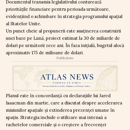
Documentul transmis legislativului conturează
prioritățile financiare pentru perioada următoare,
evidențiind o schimbare în strategia programului spațial
al Statelor Unite.
Un punct cheie al propunerii este susținerea construirii
unei baze pe Lună, proiect estimat la 30 de miliarde de
dolari pe următorii zece ani. În faza inițială, bugetul alocă
aproximativ 175 de milioane de dolari.
Publicitate
Planul este în concordanță cu declarațiile lui Jared
Isaacman din martie, care a discutat despre accelerarea
misiunilor spațiale și extinderea prezenței umane în
spațiu. Strategia include o utilizare mai intensă a
rachetelor comerciale și o creștere a frecvenței