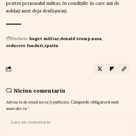
pentru personalul militar, în condițiile în care mii de
soldați sunt deja desfășurați.
Etichete:
buget militar
donald trump
nasa
reducere fonduri
spatiu
Niciun comentariu
Adresa ta de email nu va fi publicată.
Câmpurile obligatorii sunt
marcate cu
*