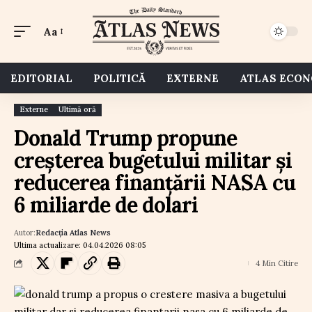
Aa
EDITORIAL
POLITICĂ
EXTERNE
ATLAS ECO
Externe
Ultimă oră
Donald Trump propune
creșterea bugetului militar și
reducerea finanțării NASA cu
6 miliarde de dolari
Autor:
Redacția Atlas News
Ultima actualizare: 04.04.2026 08:05
4 Min Citire