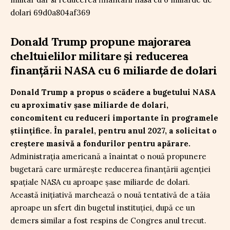
Donald Trump propune majorarea
cheltuielilor militare și reducerea
finanțării NASA cu 6 miliarde de dolari
Donald Trump a propus o scădere a bugetului NASA
cu aproximativ șase miliarde de dolari,
concomitent cu reduceri importante în programele
științifice. În paralel, pentru anul 2027, a solicitat o
creștere masivă a fondurilor pentru apărare.
Administrația americană a înaintat o nouă propunere
bugetară care urmărește reducerea finanțării agenției
spațiale NASA cu aproape șase miliarde de dolari.
Această inițiativă marchează o nouă tentativă de a tăia
aproape un sfert din bugetul instituției, după ce un
demers similar a fost respins de Congres anul trecut.