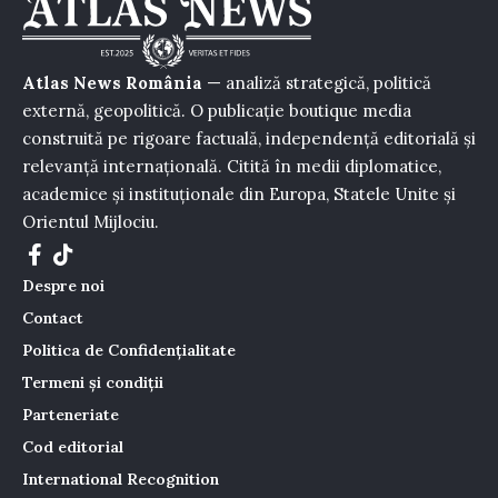
Atlas News România
— analiză strategică, politică
externă, geopolitică. O publicație boutique media
construită pe rigoare factuală, independență editorială și
relevanță internațională. Citită în medii diplomatice,
academice și instituționale din Europa, Statele Unite și
Orientul Mijlociu.
Despre noi
Contact
Politica de Confidențialitate
Termeni și condiții
Parteneriate
Cod editorial
International Recognition