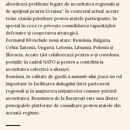
abordează probleme legate de securitatea regională și
de sprijinul pentru Ucraina”. În contextul actual, aceste
teme rămân prioritare pentru statele participante, în
special în ceea ce privește consolidarea capacităților
defensive și cooperarea strategică.
Formatul B9 include nouă state: România, Bulgaria,
Cehia, Estonia, Ungaria, Letonia, Lituania, Polonia și
Slovacia. Aceste țări colaborează pentru a-și coordona
pozițiile în cadrul NATO și pentru a contribui la
securitatea colectivă a alianței.
România, în calitate de gazdă a summit-ului, joacă un rol
important în facilitarea dialogului între partenerii
regionali și în susținerea inițiativelor comune privind
securitatea. Reuniunea de la București este una dintre
principalele platforme de consultare pentru statele din
această regiune.