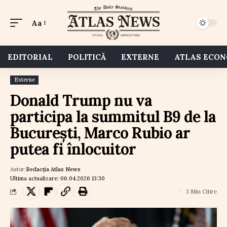
Aa
EDITORIAL
POLITICĂ
EXTERNE
ATLAS ECO
Externe
Donald Trump nu va
participa la summitul B9 de la
București, Marco Rubio ar
putea fi înlocuitor
Autor:
Redacția Atlas News
Ultima actualizare: 06.04.2026 13:30
3 Min Citire