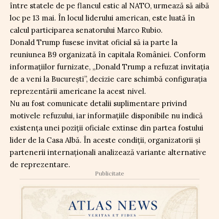
între statele de pe flancul estic al NATO, urmează să aibă
loc pe 13 mai. În locul liderului american, este luată în
calcul participarea senatorului Marco Rubio.
Donald Trump fusese invitat oficial să ia parte la
reuniunea B9 organizată în capitala României. Conform
informațiilor furnizate, „Donald Trump a refuzat invitația
de a veni la București”, decizie care schimbă configurația
reprezentării americane la acest nivel.
Nu au fost comunicate detalii suplimentare privind
motivele refuzului, iar informațiile disponibile nu indică
existența unei poziții oficiale extinse din partea fostului
lider de la Casa Albă. În aceste condiții, organizatorii și
partenerii internaționali analizează variante alternative
de reprezentare.
Publicitate