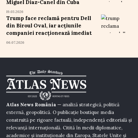
Miguel Díaz-Canel din Cuba
19.03.2026
Trump face reclamă pentru Dell
din Biroul Oval, iar acțiunile
companiei reacționează imediat
06.07.2026
Atlas News România
— analiză strategică, politică
externă, geopolitică. O publicație boutique media
construită pe rigoare factuală, independență editorială și
relevanță internațională. Citită în medii diplomatice,
academice și instituționale din Europa, Statele Unite și