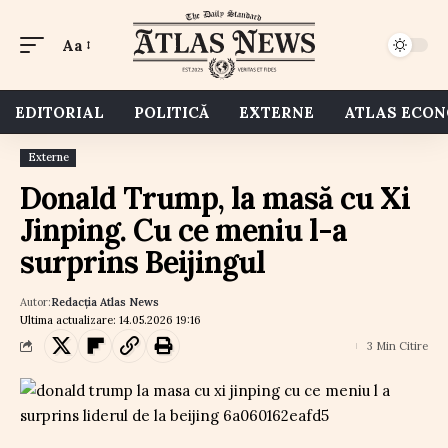
Aa
EDITORIAL
POLITICĂ
EXTERNE
ATLAS ECO
Externe
Donald Trump, la masă cu Xi
Jinping. Cu ce meniu l-a
surprins Beijingul
Autor:
Redacția Atlas News
Ultima actualizare: 14.05.2026 19:16
3 Min Citire