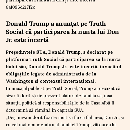
Donald Trump a anunțat pe Truth
Social că participarea la nunta lui Don
Jr. este incertă
Președintele SUA, Donald Trump, a declarat pe
platforma Truth Social că participarea sa la nunta
fiului său, Donald Trump Jr., este incertă, invocând
obligațiile legate de administrația de la
Washington și contextul internațional.
În mesajul publicat pe Truth Social, Trump a precizat că
și-ar fi dorit să fie prezent alături de familia sa, însă
situația politică și responsabilitățile de la Casa Albă îl
determină să rămână în capitala SUA.
„Deși mi-am dorit foarte mult să fiu cu fiul meu, Don Jr., și
cu cel mai nou membru al familiei Trump, viitoarea lui