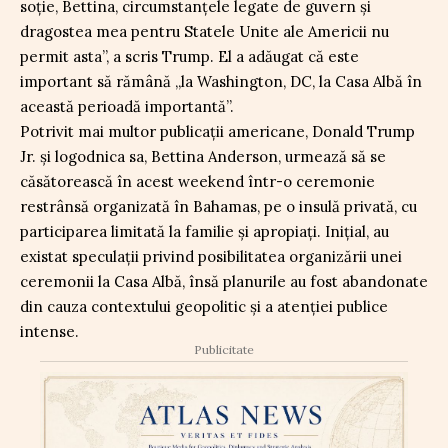
soție, Bettina, circumstanțele legate de guvern și
dragostea mea pentru Statele Unite ale Americii nu
permit asta”, a scris Trump. El a adăugat că este
important să rămână „la Washington, DC, la Casa Albă în
această perioadă importantă”.
Potrivit mai multor publicații americane, Donald Trump
Jr. și logodnica sa, Bettina Anderson, urmează să se
căsătorească în acest weekend într-o ceremonie
restrânsă organizată în Bahamas, pe o insulă privată, cu
participarea limitată la familie și apropiați. Inițial, au
existat speculații privind posibilitatea organizării unei
ceremonii la Casa Albă, însă planurile au fost abandonate
din cauza contextului geopolitic și a atenției publice
intense.
Publicitate