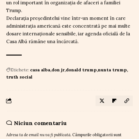
un rol important în organizația de afaceri a familiei
Trump.
Declarația președintelui vine într-un moment în care
administrația americană este concentrată pe mai multe
dosare internaționale sensibile, iar agenda oficială de la
Casa Albă rămâne una încărcată.
Etichete:
casa alba
don jr
donald trump
nunta trump
truth social
Niciun comentariu
Adresa ta de email nu va fi publicată.
Câmpurile obligatorii sunt