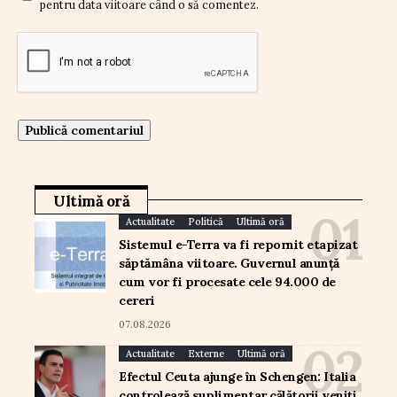
pentru data viitoare când o să comentez.
Ultimă oră
Actualitate
Politică
Ultimă oră
Sistemul e-Terra va fi repornit etapizat
săptămâna viitoare. Guvernul anunță
cum vor fi procesate cele 94.000 de
cereri
07.08.2026
Actualitate
Externe
Ultimă oră
Efectul Ceuta ajunge în Schengen: Italia
controlează suplimentar călătorii veniți