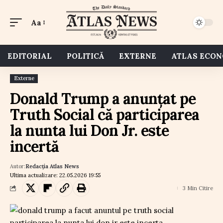
Aa
EDITORIAL
POLITICĂ
EXTERNE
ATLAS ECO
Externe
Donald Trump a anunțat pe
Truth Social că participarea
la nunta lui Don Jr. este
incertă
Autor:
Redacția Atlas News
Ultima actualizare: 22.05.2026 19:55
3 Min Citire