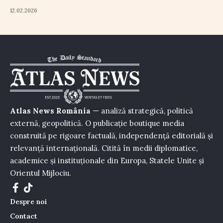
12.02.2026
Atlas News România
— analiză strategică, politică
externă, geopolitică. O publicație boutique media
construită pe rigoare factuală, independență editorială și
relevanță internațională. Citită în medii diplomatice,
academice și instituționale din Europa, Statele Unite și
Orientul Mijlociu.
Despre noi
Contact