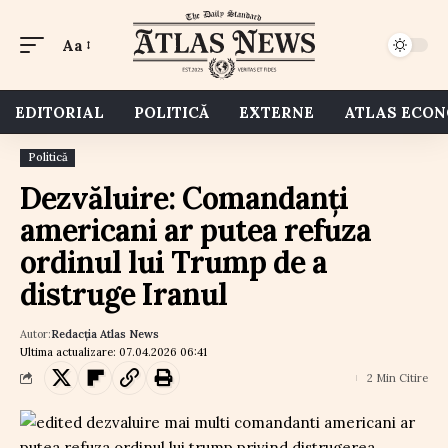
Aa
EDITORIAL
POLITICĂ
EXTERNE
ATLAS ECO
Politică
Dezvăluire: Comandanți
americani ar putea refuza
ordinul lui Trump de a
distruge Iranul
Autor:
Redacția Atlas News
Ultima actualizare: 07.04.2026 06:41
2 Min Citire