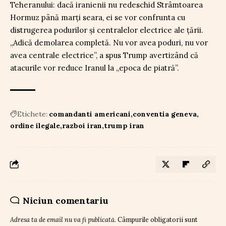
Teheranului: dacă iranienii nu redeschid Strâmtoarea
Hormuz până marți seara, ei se vor confrunta cu
distrugerea podurilor și centralelor electrice ale țării.
„Adică demolarea completă. Nu vor avea poduri, nu vor
avea centrale electrice”, a spus Trump avertizând că
atacurile vor reduce Iranul la „epoca de piatră”.
Etichete:
comandanti americani
conventia geneva
ordine ilegale
razboi iran
trump iran
Niciun comentariu
Adresa ta de email nu va fi publicată.
Câmpurile obligatorii sunt