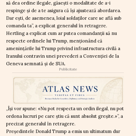
să dea ordine ilegale, găsești o modalitate de a-i
respinge și de a te asigura că își ajustează abordarea.
Dar ești, de asemenea, loial soldaților care se află sub
comanda ta”, a explicat generalul în retragere.
Hertling a explicat cum ar putea comandanții să nu
respecte ordinele lui Trump, menționând că
amenințările lui Trump privind infrastructura civilă a
Iranului contravin unei prevederi a Convenției de la
Geneva semnată și de SUA.
Publicitate
„Își vor spune: «Nu pot respecta un ordin ilegal, nu pot
ordona lucruri pe care știu că sunt absolut greșite.»”, a
precizat generalul în retragere.
Președintele Donald Trump a emis un ultimatum dur