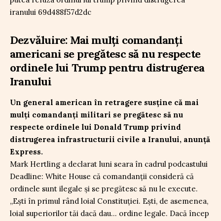
Dezvăluire: Mai mulți comandanți
americani se pregătesc să nu respecte
ordinele lui Trump pentru distrugerea
Iranului
Un general american în retragere susține că mai
mulți comandanți militari se pregătesc să nu
respecte ordinele lui Donald Trump privind
distrugerea infrastructurii civile a Iranului, anunță
Express.
Mark Hertling a declarat luni seara în cadrul podcastului
Deadline: White House că comandanții consideră că
ordinele sunt ilegale și se pregătesc să nu le execute.
„Ești în primul rând loial Constituției. Ești, de asemenea,
loial superiorilor tăi dacă dau… ordine legale. Dacă încep