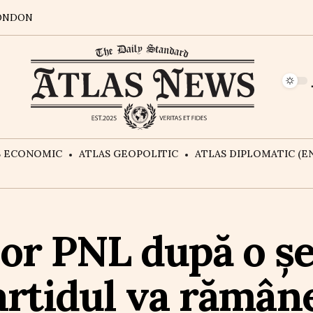
ONDON
S ECONOMIC
ATLAS GEOPOLITIC
ATLAS DIPLOMATIC (EN
ilor PNL după o ș
artidul va rămâne