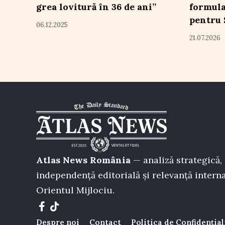
grea lovitură în 36 de ani”
formula
pentru
06.12.2025
21.07.2026
Atlas News România
— analiză strategică, 
independență editorială și relevanță interna
Orientul Mijlociu.
Despre noi
Contact
Politica de Confidențial