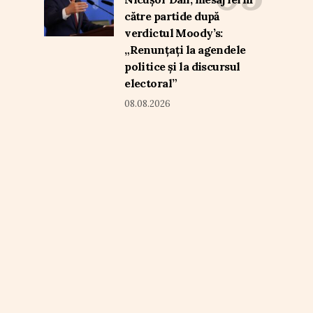
către partide după
verdictul Moody’s:
„Renunțați la agendele
politice și la discursul
electoral”
08.08.2026