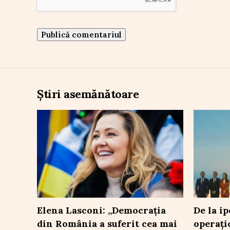
Știri asemănătoare
Elena Lasconi: „Democrația
De la i
din România a suferit cea mai
operați