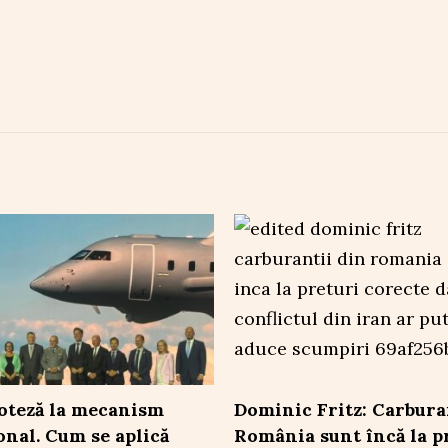
poteză la mecanism
Dominic Fritz: Carbura
onal. Cum se aplică
România sunt încă la p