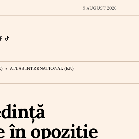
9 AUGUST 2026
)
ATLAS INTERNATIONAL (EN)
edință
 în opoziție