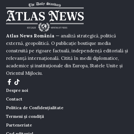
Atlas News România
— analiză strategică, politică
externă, geopolitică. O publicație boutique media
construită pe rigoare factuală, independență editorială și
relevanță internațională. Citită în medii diplomatice,
academice și instituționale din Europa, Statele Unite și
Orientul Mijlociu.
Despre noi
Contact
Politica de Confidențialitate
Termeni și condiții
Parteneriate
Cod editorial