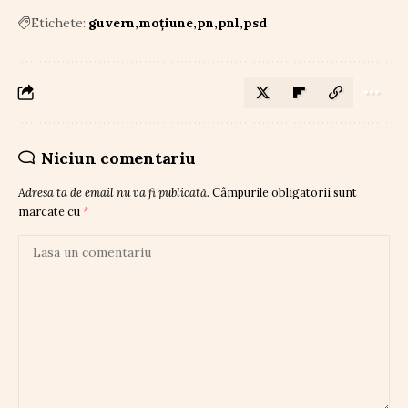
Etichete:
guvern
moțiune
pn
pnl
psd
Niciun comentariu
Adresa ta de email nu va fi publicată.
Câmpurile obligatorii sunt
marcate cu
*