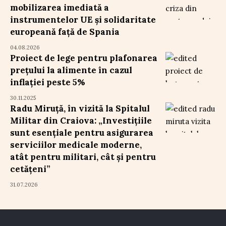
mobilizarea imediată a
instrumentelor UE și solidaritate
europeană față de Spania
04.08.2026
Proiect de lege pentru plafonarea
prețului la alimente în cazul
inflației peste 5%
30.11.2025
Radu Miruță, în vizită la Spitalul
Militar din Craiova: „Investițiile
sunt esențiale pentru asigurarea
serviciilor medicale moderne,
atât pentru militari, cât și pentru
cetățeni”
31.07.2026