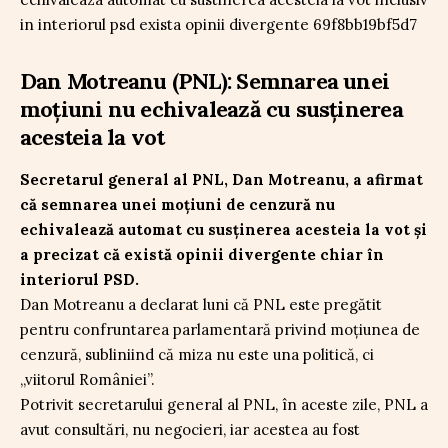
Dan Motreanu (PNL): Semnarea unei
moțiuni nu echivalează cu susținerea
acesteia la vot
Secretarul general al PNL, Dan Motreanu, a afirmat
că semnarea unei moțiuni de cenzură nu
echivalează automat cu susținerea acesteia la vot și
a precizat că există opinii divergente chiar în
interiorul PSD.
Dan Motreanu a declarat luni că PNL este pregătit
pentru confruntarea parlamentară privind moțiunea de
cenzură, subliniind că miza nu este una politică, ci
„viitorul României”.
Potrivit secretarului general al PNL, în aceste zile, PNL a
avut consultări, nu negocieri, iar acestea au fost