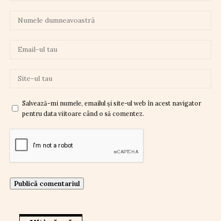
Salvează-mi numele, emailul și site-ul web în acest navigator
pentru data viitoare când o să comentez.