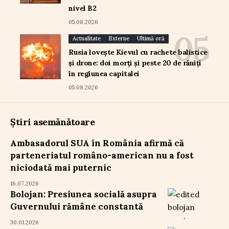
nivel B2
05.08.2026
Actualitate
Externe
Ultimă oră
Rusia lovește Kievul cu rachete balistice
și drone: doi morți și peste 20 de răniți
în regiunea capitalei
05.08.2026
Știri asemănătoare
Ambasadorul SUA în România afirmă că
parteneriatul româno-american nu a fost
niciodată mai puternic
16.07.2026
Bolojan: Presiunea socială asupra
Guvernului rămâne constantă
30.01.2026