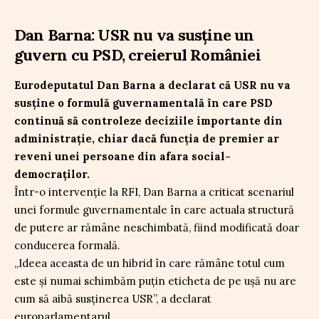
Dan Barna: USR nu va susține un
guvern cu PSD, creierul României
Eurodeputatul Dan Barna a declarat că USR nu va
susține o formulă guvernamentală în care PSD
continuă să controleze deciziile importante din
administrație, chiar dacă funcția de premier ar
reveni unei persoane din afara social-
democraților.
Într-o intervenție la RFI, Dan Barna a criticat scenariul
unei formule guvernamentale în care actuala structură
de putere ar rămâne neschimbată, fiind modificată doar
conducerea formală.
„Ideea aceasta de un hibrid în care rămâne totul cum
este și numai schimbăm puțin eticheta de pe ușă nu are
cum să aibă susținerea USR”, a declarat
europarlamentarul.