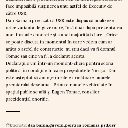
face imposibilă susținerea unui astfel de Executiv de
către USR.
Dan Barna a precizat că USR este dispus să analizeze
orice variantă de guvernare, însă doar după prezentarea
unei formule concrete și a unei majorități clare. „Orice
se poate discuta în momentul în care vedem cum ar
arăta o astfel de construcție, nu știu dacă va fi domnul
Tomac sau cine va fi”, a declarat acesta.
Declarațiile vin într-un moment-cheie pentru scena
politică, în condițiile în care președintele Nicușor Dan
este așteptat să anunțe în zilele următoare numele
premierului desemnat. Printre numele vehiculate în
spațiul public se află și Eugen Tomac, consilier
prezidențial onorific.
Etichete:
dan barna
guvern
politica romania
psd
usr