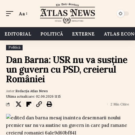
Aa
EDITORIAL
POLITICĂ
EXTERNE
ATLAS ECO
Politică
Dan Barna: USR nu va susține
un guvern cu PSD, creierul
României
Autor:
Redacția Atlas News
Ultima actualizare: 02.06.2026 11:15
2 Min Citire