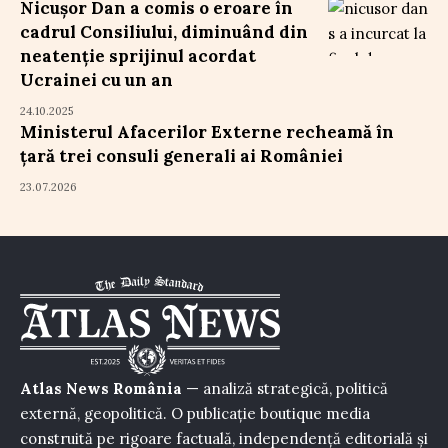
Nicușor Dan a comis o eroare în
cadrul Consiliului, diminuând din
neatenție sprijinul acordat
Ucrainei cu un an
24.10.2025
Ministerul Afacerilor Externe recheamă în
țară trei consuli generali ai României
23.07.2026
Atlas News România
— analiză strategică, politică
externă, geopolitică. O publicație boutique media
construită pe rigoare factuală, independență editorială și