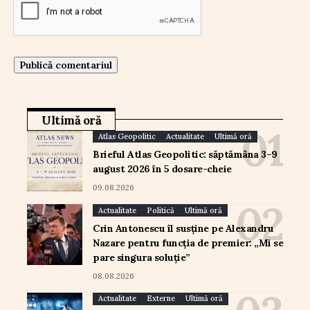
Ultimă oră
Atlas Geopolitic
Actualitate
Ultimă oră
Brieful Atlas Geopolitic: săptămâna 3–9
august 2026 în 5 dosare-cheie
09.08.2026
Actualitate
Politică
Ultimă oră
Crin Antonescu îl susține pe Alexandru
Nazare pentru funcția de premier: „Mi se
pare singura soluție”
08.08.2026
Actualitate
Externe
Ultimă oră