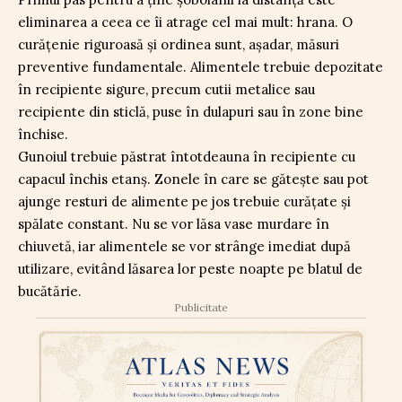
eliminarea a ceea ce îi atrage cel mai mult: hrana. O
curățenie riguroasă și ordinea sunt, așadar, măsuri
preventive fundamentale. Alimentele trebuie depozitate
în recipiente sigure, precum cutii metalice sau
recipiente din sticlă, puse în dulapuri sau în zone bine
închise.
Gunoiul trebuie păstrat întotdeauna în recipiente cu
capacul închis etanș. Zonele în care se gătește sau pot
ajunge resturi de alimente pe jos trebuie curățate și
spălate constant. Nu se vor lăsa vase murdare în
chiuvetă, iar alimentele se vor strânge imediat după
utilizare, evitând lăsarea lor peste noapte pe blatul de
bucătărie.
Publicitate