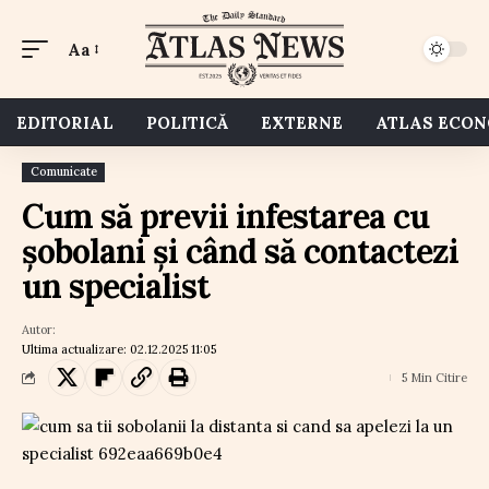
Aa
EDITORIAL
POLITICĂ
EXTERNE
ATLAS ECO
Comunicate
Cum să previi infestarea cu
șobolani și când să contactezi
un specialist
Autor:
Ultima actualizare: 02.12.2025 11:05
5 Min Citire