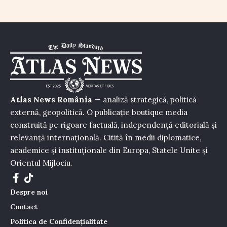
Atlas News România
— analiză strategică, politică
externă, geopolitică. O publicație boutique media
construită pe rigoare factuală, independență editorială și
relevanță internațională. Citită în medii diplomatice,
academice și instituționale din Europa, Statele Unite și
Orientul Mijlociu.
Despre noi
Contact
Politica de Confidențialitate