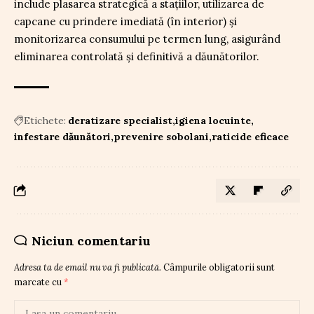
include plasarea strategică a stațiilor, utilizarea de
capcane cu prindere imediată (în interior) și
monitorizarea consumului pe termen lung, asigurând
eliminarea controlată și definitivă a dăunătorilor.
Etichete:
deratizare specialist
igiena locuinte
infestare dăunători
prevenire sobolani
raticide eficace
Niciun comentariu
Adresa ta de email nu va fi publicată.
Câmpurile obligatorii sunt
marcate cu
*