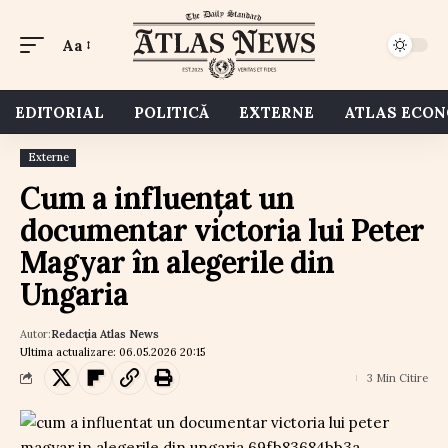
Aa
EDITORIAL
POLITICĂ
EXTERNE
ATLAS ECO
Externe
Cum a influențat un
documentar victoria lui Peter
Magyar în alegerile din
Ungaria
Autor:
Redacția Atlas News
Ultima actualizare: 06.05.2026 20:15
3 Min Citire