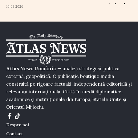
10.03.2026
Atlas News România
— analiză strategică, politică
externă, geopolitică. O publicație boutique media
construită pe rigoare factuală, independență editorială și
relevanță internațională. Citită în medii diplomatice,
academice și instituționale din Europa, Statele Unite și
Orientul Mijlociu.
Despre noi
Contact