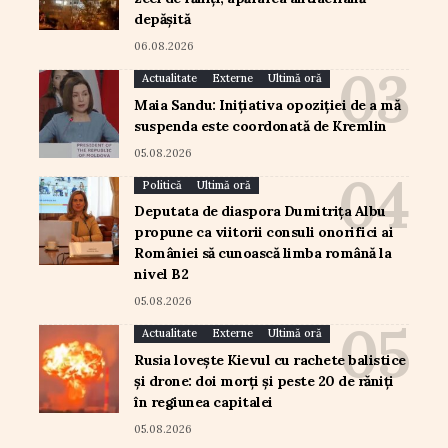
depășită
06.08.2026
Actualitate
Externe
Ultimă oră
Maia Sandu: Inițiativa opoziției de a mă
suspenda este coordonată de Kremlin
05.08.2026
Politică
Ultimă oră
Deputata de diaspora Dumitrița Albu
propune ca viitorii consuli onorifici ai
României să cunoască limba română la
nivel B2
05.08.2026
Actualitate
Externe
Ultimă oră
Rusia lovește Kievul cu rachete balistice
și drone: doi morți și peste 20 de răniți
în regiunea capitalei
05.08.2026