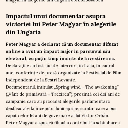
Impactul unui documentar asupra
victoriei lui Peter Magyar în alegerile
din Ungaria
Peter Magyar a declarat că un documentar difuzat
online a avut un impact major în parcursul său
electoral, cu puțin timp înainte de învestirea sa.
Declarațiile au fost făcute miercuri, în Italia, în cadrul
unei conferințe de presă organizate la Festivalul de Film
Independent de la Sestri Levante.
Documentarul, intitulat „Spring wind – The awakening”
(„Vânt de primăvară – Trezirea”), prezintă cei doi ani de
campanie care au precedat alegerile parlamentare
desfășurate la începutul lunii aprilie, scrutin care a pus
capăt celor 16 ani de guvernare ai lui Viktor Orbán.
Peter Magyar a spus că filmul a contribuit la schimbarea