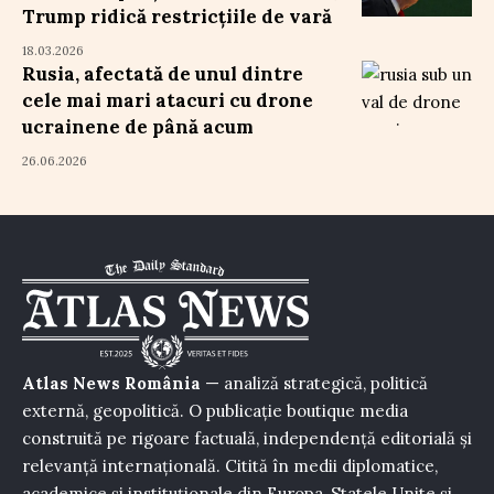
Trump ridică restricțiile de vară
18.03.2026
Rusia, afectată de unul dintre
cele mai mari atacuri cu drone
ucrainene de până acum
26.06.2026
Atlas News România
— analiză strategică, politică
externă, geopolitică. O publicație boutique media
construită pe rigoare factuală, independență editorială și
relevanță internațională. Citită în medii diplomatice,
academice și instituționale din Europa, Statele Unite și