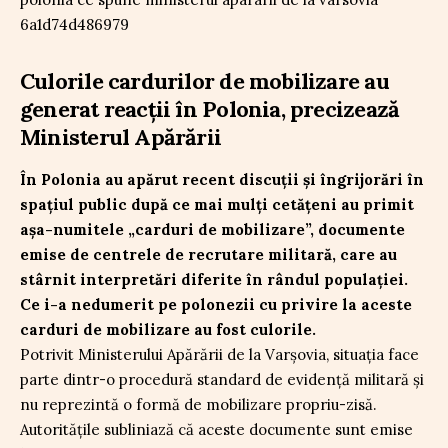
Culorile cardurilor de mobilizare au
generat reacții în Polonia, precizează
Ministerul Apărării
În Polonia au apărut recent discuții și îngrijorări în
spațiul public după ce mai mulți cetățeni au primit
așa-numitele „carduri de mobilizare”, documente
emise de centrele de recrutare militară, care au
stârnit interpretări diferite în rândul populației.
Ce i-a nedumerit pe polonezii cu privire la aceste
carduri de mobilizare au fost culorile.
Potrivit Ministerului Apărării de la Varșovia, situația face
parte dintr-o procedură standard de evidență militară și
nu reprezintă o formă de mobilizare propriu-zisă.
Autoritățile subliniază că aceste documente sunt emise