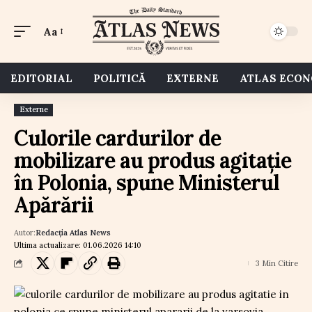
Aa
EDITORIAL
POLITICĂ
EXTERNE
ATLAS ECO
Externe
Culorile cardurilor de
mobilizare au produs agitație
în Polonia, spune Ministerul
Apărării
Autor:
Redacția Atlas News
Ultima actualizare: 01.06.2026 14:10
3 Min Citire