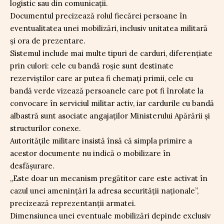
logistic sau din comunicații.
Documentul precizează rolul fiecărei persoane în
eventualitatea unei mobilizări, inclusiv unitatea militară
și ora de prezentare.
Sistemul include mai multe tipuri de carduri, diferențiate
prin culori: cele cu bandă roșie sunt destinate
rezerviștilor care ar putea fi chemați primii, cele cu
bandă verde vizează persoanele care pot fi înrolate la
convocare în serviciul militar activ, iar cardurile cu bandă
albastră sunt asociate angajaților Ministerului Apărării și
structurilor conexe.
Autoritățile militare insistă însă că simpla primire a
acestor documente nu indică o mobilizare în
desfășurare.
„Este doar un mecanism pregătitor care este activat în
cazul unei amenințări la adresa securității naționale”,
precizează reprezentanții armatei.
Dimensiunea unei eventuale mobilizări depinde exclusiv