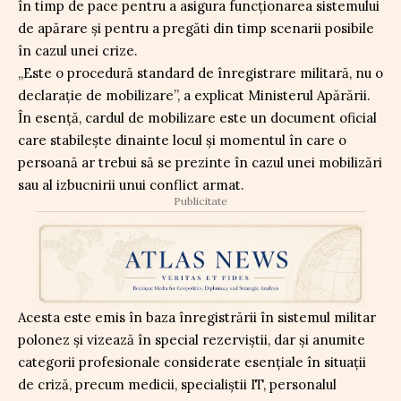
în timp de pace pentru a asigura funcționarea sistemului
de apărare și pentru a pregăti din timp scenarii posibile
în cazul unei crize.
„Este o procedură standard de înregistrare militară, nu o
declarație de mobilizare”, a explicat Ministerul Apărării.
În esență, cardul de mobilizare este un document oficial
care stabilește dinainte locul și momentul în care o
persoană ar trebui să se prezinte în cazul unei mobilizări
sau al izbucnirii unui conflict armat.
Publicitate
Acesta este emis în baza înregistrării în sistemul militar
polonez și vizează în special rezerviștii, dar și anumite
categorii profesionale considerate esențiale în situații
de criză, precum medicii, specialiștii IT, personalul