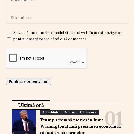
Salvează-mi numele, emailul și site-ul web în acest navigator
pentru data viitoare când o să comentez.
Ultimă oră
Actualitate
Externe
Ultimă oră
Trump schimbă tactica în Iran:
Washingtonul lasă presiunea economică
să facă treaba armelor