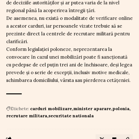
de deciziile autorităților și ar putea varia de la nivel
regional până la acoperirea întregii țări.
De asemenea, nu există o modalitate de verificare online
a acestor carduri, iar persoanele vizate trebuie să se
prezinte direct la centrele de recrutare militară pentru
clarificări.
Conform legislației poloneze, neprezentarea la
convocare în cazul unei mobilizări poate fi sancționată
cu pedepse de cel puțin trei ani de închisoare, deși legea
prevede și o serie de excepții, inclusiv motive medicale,
schimbarea domiciliului, vârsta sau pierderea cetățeniei.
Etichete:
carduri mobilizare
minister aparare
polonia
recrutare militara
securitate nationala