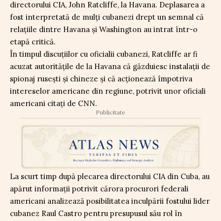
directorului CIA, John Ratcliffe, la Havana. Deplasarea a
fost interpretată de mulți cubanezi drept un semnal că
relațiile dintre Havana și Washington au intrat într-o
etapă critică.
În timpul discuțiilor cu oficialii cubanezi, Ratcliffe ar fi
acuzat autoritățile de la Havana că găzduiesc instalații de
spionaj rusești și chineze și că acționează împotriva
intereselor americane din regiune, potrivit unor oficiali
americani citați de CNN.
Publicitate
La scurt timp după plecarea directorului CIA din Cuba, au
apărut informații potrivit cărora procurori federali
americani analizează posibilitatea inculpării fostului lider
cubanez Raul Castro pentru presupusul său rol în