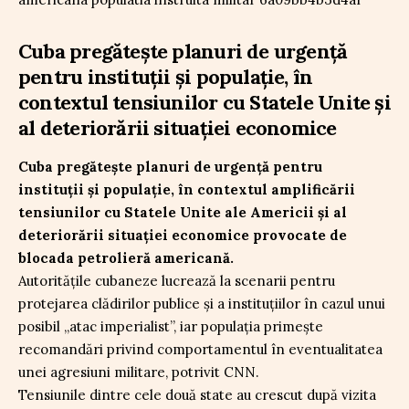
Cuba pregătește planuri de urgență
pentru instituții și populație, în
contextul tensiunilor cu Statele Unite și
al deteriorării situației economice
Cuba pregătește planuri de urgență pentru
instituții și populație, în contextul amplificării
tensiunilor cu Statele Unite ale Americii și al
deteriorării situației economice provocate de
blocada petrolieră americană.
Autoritățile cubaneze lucrează la scenarii pentru
protejarea clădirilor publice și a instituțiilor în cazul unui
posibil „atac imperialist”, iar populația primește
recomandări privind comportamentul în eventualitatea
unei agresiuni militare, potrivit CNN.
Tensiunile dintre cele două state au crescut după vizita