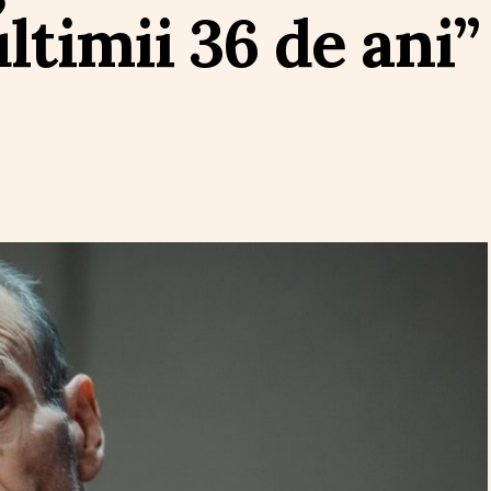
ultimii 36 de ani”