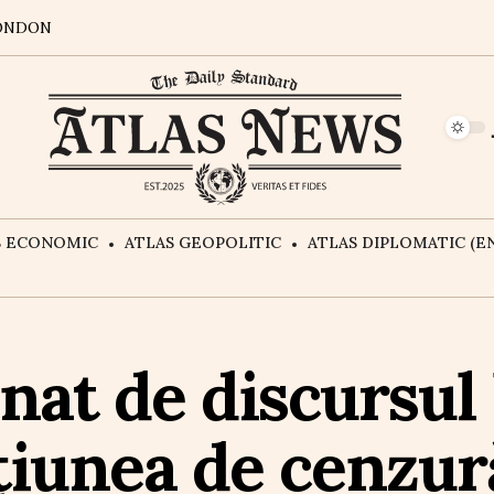
ONDON
S ECONOMIC
ATLAS GEOPOLITIC
ATLAS DIPLOMATIC (EN
at de discursul l
țiunea de cenzur