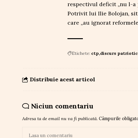
respectivul deficit „nu l-a 
Potrivit lui Ilie Bolojan, 
care „au ignorat reformele
Etichete:
ctp
discurs patriotic
Distribuie acest articol
Niciun comentariu
Adresa ta de email nu va fi publicată.
Câmpurile obligat