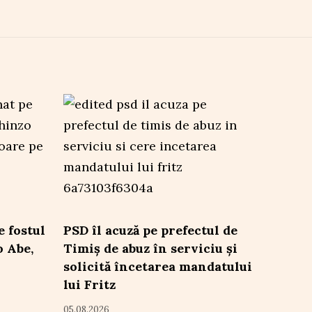
e fostul
PSD îl acuză pe prefectul de
 Abe,
Timiș de abuz în serviciu și
solicită încetarea mandatului
lui Fritz
05.08.2026