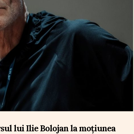
ul lui Ilie Bolojan la moțiunea