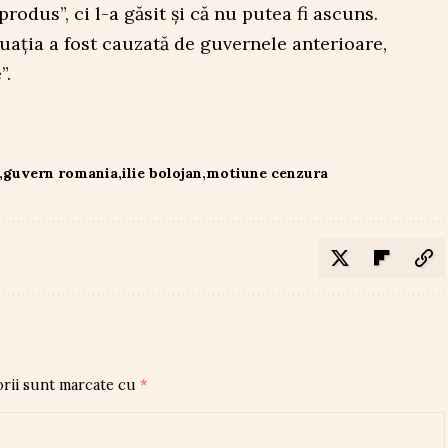
produs”, ci l-a găsit și că nu putea fi ascuns.
situația a fost cauzată de guvernele anterioare,
”.
guvern romania
ilie bolojan
motiune cenzura
orii sunt marcate cu
*