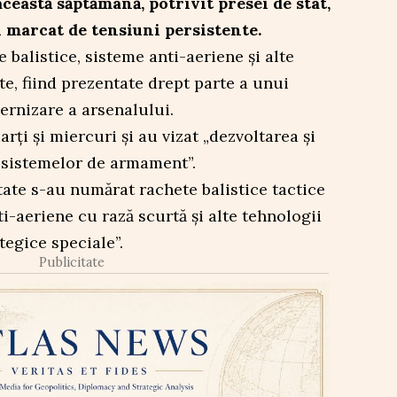
această săptămână, potrivit presei de stat,
 marcat de tensiuni persistente.
 balistice, sisteme anti-aeriene și alte
te, fiind prezentate drept parte a unui
rnizare a arsenalului.
arți și miercuri și au vizat „dezvoltarea și
 sistemelor de armament”.
ate s-au numărat rachete balistice tactice
i-aeriene cu rază scurtă și alte tehnologii
tegice speciale”.
Publicitate