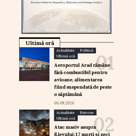
Ultimă oră
Actualitate
Politică
Ultimă oră
Aeroportul Arad rămâne
fără combustibil pentru
avioane, alimentarea
fiind suspendată de peste
o săptămână
06.08.2026
Actualitate
Externe
Ultimă oră
Atac masiv asupra
Kievului: 17 morți și zeci