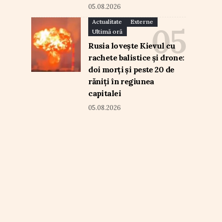
05.08.2026
Actualitate
Externe
Ultimă oră
Rusia lovește Kievul cu
rachete balistice și drone:
doi morți și peste 20 de
răniți în regiunea
capitalei
05.08.2026