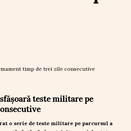
sfășoară teste militare pe
 consecutive
at o serie de teste militare pe parcursul a