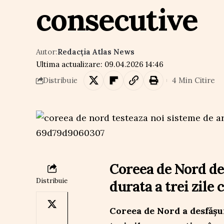
consecutive
Autor:
Redacția Atlas News
Ultima actualizare: 09.04.2026 14:46
4 Min Citire
Distribuie
Coreea de Nord de
Distribuie
durata a trei zile
Coreea de Nord a desfășur