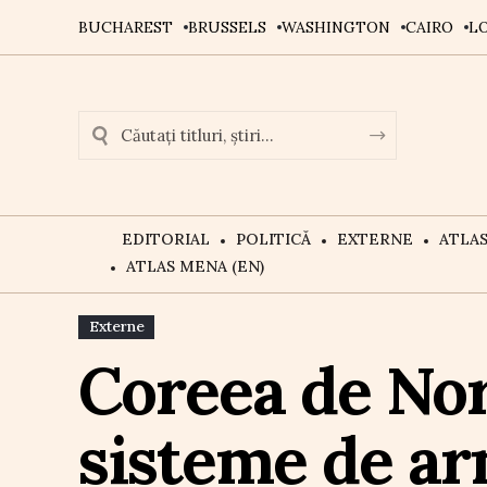
BUCHAREST
BRUSSELS
WASHINGTON
CAIRO
L
EDITORIAL
POLITICĂ
EXTERNE
ATLA
ATLAS MENA (EN)
Externe
Coreea de Nor
sisteme de ar