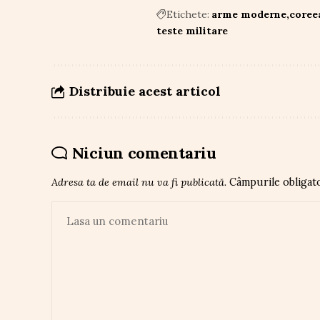
Etichete:
arme moderne
coree
teste militare
Distribuie acest articol
Niciun comentariu
Adresa ta de email nu va fi publicată.
Câmpurile obligat