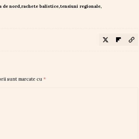
a de nord
rachete balistice
tensiuni regionale
orii sunt marcate cu
*