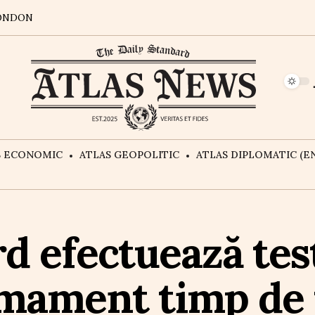
ONDON
S ECONOMIC
ATLAS GEOPOLITIC
ATLAS DIPLOMATIC (EN
d efectuează tes
mament timp de t